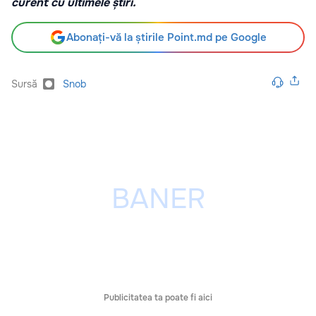
curent cu ultimele știri.
Abonați-vă la știrile Point.md pe Google
Sursă
Snob
Publicitatea ta poate fi aici