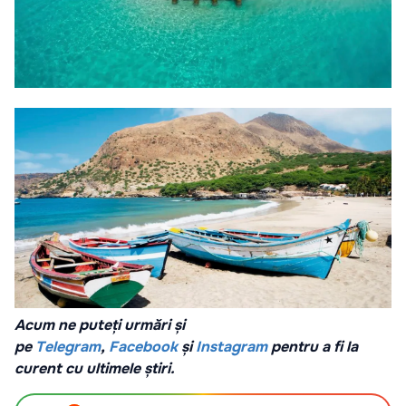
Acum ne puteți urmări și
pe
Telegram
,
Facebook
și
Instagram
pentru a fi la
curent cu ultimele știri.