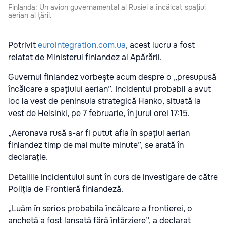
Finlanda: Un avion guvernamental al Rusiei a încălcat spațiul
aerian al țării.
Potrivit
eurointegration.com.ua
, acest lucru a fost
relatat de Ministerul finlandez al Apărării.
Guvernul finlandez vorbește acum despre o „presupusă
încălcare a spațiului aerian”. Incidentul probabil a avut
loc la vest de peninsula strategică Hanko, situată la
vest de Helsinki, pe 7 februarie, în jurul orei 17:15.
„Aeronava rusă s-ar fi putut afla în spațiul aerian
finlandez timp de mai multe minute”, se arată în
declarație.
Detaliile incidentului sunt în curs de investigare de către
Poliția de Frontieră finlandeză.
„Luăm în serios probabila încălcare a frontierei, o
anchetă a fost lansată fără întârziere”, a declarat