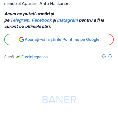
ministrul Apărării, Antti Häkkänen.
Acum ne puteți urmări și
pe
Telegram
,
Facebook
și
Instagram
pentru a fi la
curent cu ultimele știri.
Abonați-vă la știrile Point.md pe Google
Sursă
Eurointegration