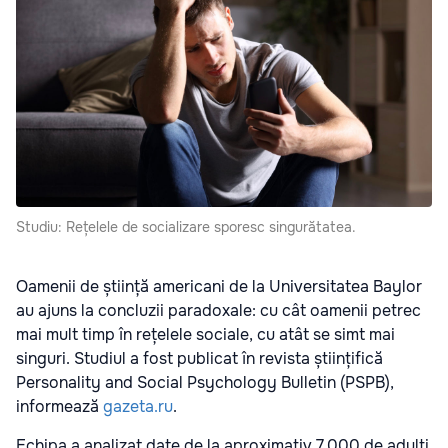
Studiu: Rețelele de socializare sporesc singurătatea.
Oamenii de știință americani de la Universitatea Baylor
au ajuns la concluzii paradoxale: cu cât oamenii petrec
mai mult timp în rețelele sociale, cu atât se simt mai
singuri. Studiul a fost publicat în revista științifică
Personality and Social Psychology Bulletin (PSPB),
informează
gazeta.ru
.
Echipa a analizat date de la aproximativ 7.000 de adulți