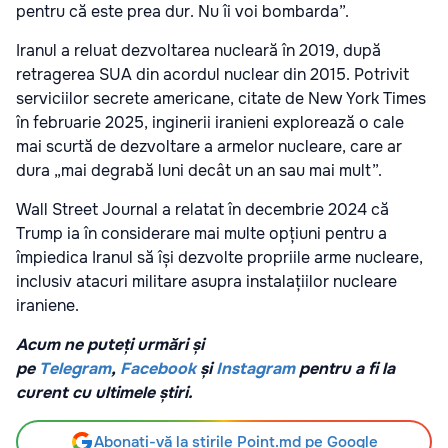
pentru că este prea dur. Nu îi voi bombarda”.
Iranul a reluat dezvoltarea nucleară în 2019, după
retragerea SUA din acordul nuclear din 2015. Potrivit
serviciilor secrete americane, citate de New York Times
în februarie 2025, inginerii iranieni explorează o cale
mai scurtă de dezvoltare a armelor nucleare, care ar
dura „mai degrabă luni decât un an sau mai mult”.
Wall Street Journal a relatat în decembrie 2024 că
Trump ia în considerare mai multe opțiuni pentru a
împiedica Iranul să își dezvolte propriile arme nucleare,
inclusiv atacuri militare asupra instalațiilor nucleare
iraniene.
Acum ne puteți urmări și
pe
Telegram
,
Facebook
și
Instagram
pentru a fi la
curent cu ultimele știri.
Abonați-vă la știrile Point.md pe Google