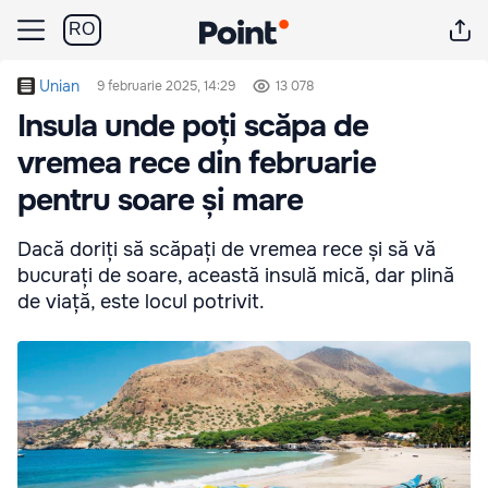
RO
Unian
9 februarie 2025, 14:29
13 078
Insula unde poți scăpa de
vremea rece din februarie
pentru soare și mare
Dacă doriți să scăpați de vremea rece și să vă
bucurați de soare, această insulă mică, dar plină
de viață, este locul potrivit.