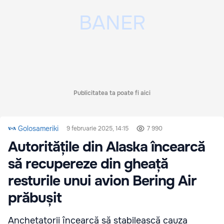
Publicitatea ta poate fi aici
Golosameriki
9 februarie 2025, 14:15
7 990
Autoritățile din Alaska încearcă
să recupereze din gheață
resturile unui avion Bering Air
prăbușit
Anchetatorii încearcă să stabilească cauza