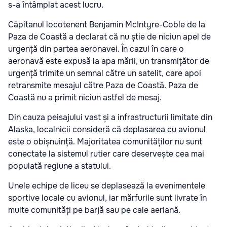
s-a întâmplat acest lucru.
Căpitanul locotenent Benjamin McIntyre-Coble de la
Paza de Coastă a declarat că nu știe de niciun apel de
urgență din partea aeronavei. În cazul în care o
aeronavă este expusă la apa mării, un transmițător de
urgență trimite un semnal către un satelit, care apoi
retransmite mesajul către Paza de Coastă. Paza de
Coastă nu a primit niciun astfel de mesaj.
Din cauza peisajului vast și a infrastructurii limitate din
Alaska, localnicii consideră că deplasarea cu avionul
este o obișnuință. Majoritatea comunităților nu sunt
conectate la sistemul rutier care deservește cea mai
populată regiune a statului.
Unele echipe de liceu se deplasează la evenimentele
sportive locale cu avionul, iar mărfurile sunt livrate în
multe comunități pe barjă sau pe cale aeriană.