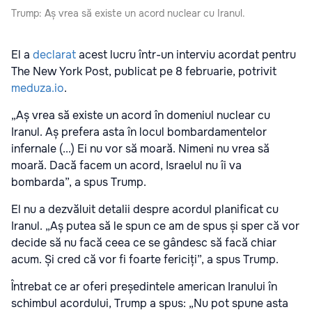
Trump: Aș vrea să existe un acord nuclear cu Iranul.
El a
declarat
acest lucru într-un interviu acordat pentru
The New York Post, publicat pe 8 februarie, potrivit
meduza.io
.
„Aș vrea să existe un acord în domeniul nuclear cu
Iranul. Aș prefera asta în locul bombardamentelor
infernale (...) Ei nu vor să moară. Nimeni nu vrea să
moară. Dacă facem un acord, Israelul nu îi va
bombarda”, a spus Trump.
El nu a dezvăluit detalii despre acordul planificat cu
Iranul. „Aș putea să le spun ce am de spus și sper că vor
decide să nu facă ceea ce se gândesc să facă chiar
acum. Și cred că vor fi foarte fericiți”, a spus Trump.
Întrebat ce ar oferi președintele american Iranului în
schimbul acordului, Trump a spus: „Nu pot spune asta