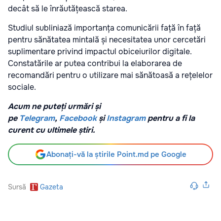
decât să le înrăutățească starea.
Studiul subliniază importanța comunicării față în față
pentru sănătatea mintală și necesitatea unor cercetări
suplimentare privind impactul obiceiurilor digitale.
Constatările ar putea contribui la elaborarea de
recomandări pentru o utilizare mai sănătoasă a rețelelor
sociale.
Acum ne puteți urmări și
pe
Telegram
,
Facebook
și
Instagram
pentru a fi la
curent cu ultimele știri.
Abonați-vă la știrile Point.md pe Google
Sursă
Gazeta