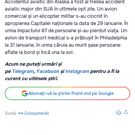
Accidentul aviatic din Alaska a fost al treilea accident
aviatic major din SUA în ultimele opt zile. Un avion
comercial și un elicopter militar s-au ciocnit în
apropierea Capitalei naționale la data de 29 ianuarie. În
urma impactului 67 de persoane și-au pierdut viața. Un
avion de transport medical s-a prăbușit în Philadelphia
la 31 ianuarie, în urma căruia au murit șase persoane
aflate la bord și încă una la sol.
Acum ne puteți urmări și
pe
Telegram
,
Facebook
și
Instagram
pentru a fi la
curent cu ultimele știri.
Abonați-vă la știrile Point.md pe Google
Sursă
Golosameriki