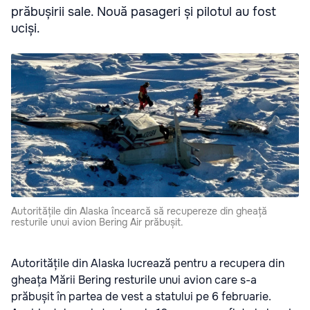
prăbușirii sale. Nouă pasageri și pilotul au fost
uciși.
Autoritățile din Alaska încearcă să recupereze din gheață
resturile unui avion Bering Air prăbușit.
Autoritățile din Alaska lucrează pentru a recupera din
gheața Mării Bering resturile unui avion care s-a
prăbușit în partea de vest a statului pe 6 februarie.