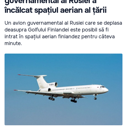
guvernamental al Rusiei a
încălcat spațiul aerian al țării
Un avion guvernamental al Rusiei care se deplasa
deasupra Golfului Finlandei este posibil să fi
intrat în spațiul aerian finlandez pentru câteva
minute.