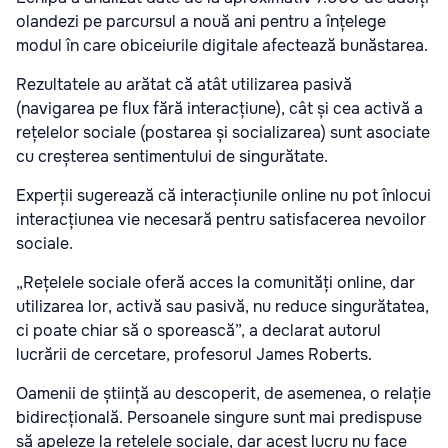
olandezi pe parcursul a nouă ani pentru a înțelege
modul în care obiceiurile digitale afectează bunăstarea.
Rezultatele au arătat că atât utilizarea pasivă
(navigarea pe flux fără interacțiune), cât și cea activă a
rețelelor sociale (postarea și socializarea) sunt asociate
cu creșterea sentimentului de singurătate.
Experții sugerează că interacțiunile online nu pot înlocui
interacțiunea vie necesară pentru satisfacerea nevoilor
sociale.
„Rețelele sociale oferă acces la comunități online, dar
utilizarea lor, activă sau pasivă, nu reduce singurătatea,
ci poate chiar să o sporească”, a declarat autorul
lucrării de cercetare, profesorul James Roberts.
Oamenii de știință au descoperit, de asemenea, o relație
bidirecțională. Persoanele singure sunt mai predispuse
să apeleze la rețelele sociale, dar acest lucru nu face