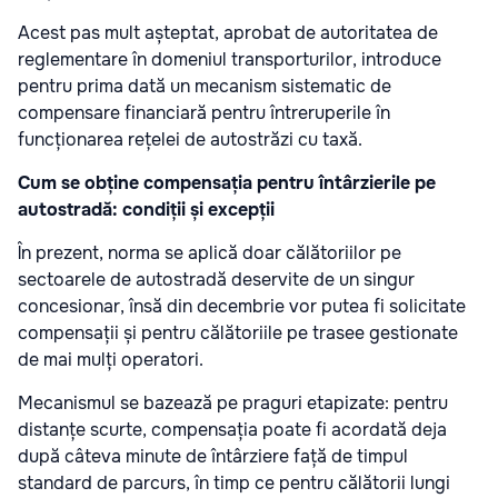
Acest pas mult așteptat, aprobat de autoritatea de
reglementare în domeniul transporturilor, introduce
pentru prima dată un mecanism sistematic de
compensare financiară pentru întreruperile în
funcționarea rețelei de autostrăzi cu taxă.
Cum se obține compensația pentru întârzierile pe
autostradă: condiții și excepții
În prezent, norma se aplică doar călătoriilor pe
sectoarele de autostradă deservite de un singur
concesionar, însă din decembrie vor putea fi solicitate
compensații și pentru călătoriile pe trasee gestionate
de mai mulți operatori.
Mecanismul se bazează pe praguri etapizate: pentru
distanțe scurte, compensația poate fi acordată deja
după câteva minute de întârziere față de timpul
standard de parcurs, în timp ce pentru călătorii lungi