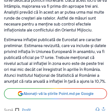
iunie dedicată politicii monetare. Dacă acest lucru se va
întâmpla, majorarea va fi prima din aproape trei ani.
Analiștii prevăd că în acest an ar putea urma mai multe
runde de creșteri ale ratelor. Astfel de măsuri sunt
necesare pentru a menține sub control efectele
inflaționiste ale conflictului din Orientul Mijlociu.
Estimarea inflației publicată de Eurostat are caracter
preliminar. Estimarea revizuită, care va include și datele
privind inflația în Uniunea Europeană în ansamblu, va fi
publicată oficial pe 17 iunie. Trebuie menționat că
nivelul actual al inflației în zona euro este de peste trei
ori mai mic decât cel înregistrat în aprilie în România.
Atunci Institutul Național de Statistică al României a
anunțat că rata anuală a inflației în țară a ajuns la 10,7%.
Abonați-vă la știrile Point.md pe Google
Sursă
Profit