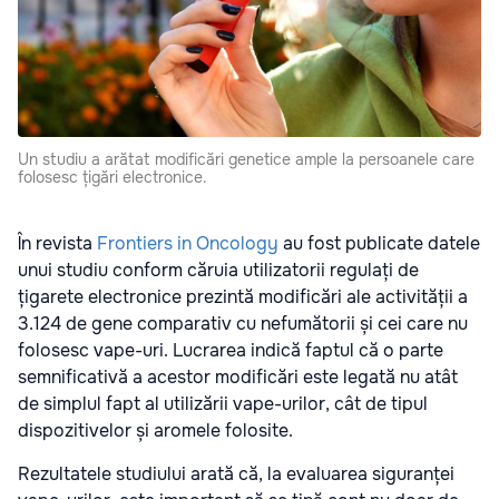
Un studiu a arătat modificări genetice ample la persoanele care
folosesc țigări electronice.
În revista
Frontiers in Oncology
au fost publicate datele
unui studiu conform căruia utilizatorii regulați de
țigarete electronice prezintă modificări ale activității a
3.124 de gene comparativ cu nefumătorii și cei care nu
folosesc vape-uri. Lucrarea indică faptul că o parte
semnificativă a acestor modificări este legată nu atât
de simplul fapt al utilizării vape-urilor, cât de tipul
dispozitivelor și aromele folosite.
Rezultatele studiului arată că, la evaluarea siguranței