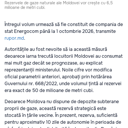
Rezervele de gaze naturale ale Moldovei vor crește cu 6,5
milioane de metri cubi.
Întregul volum urmează să fie constituit de compania de
stat Energocom până la 1 octombrie 2026, transmite
rupor.md
.
Autoritățile au fost nevoite să ia această măsură
deoarece iarna trecută locuitorii Moldovei au consumat
mai mult gaz decât se prognozase, au explicat
reprezentanții ministerului. Noile cifre vor modifica
oficial parametrii anteriori, aprobați prin hotărârea
Guvernului nr. 668/2022, unde volumul țintă al rezervei
era exact de 50 de milioane de metri cubi.
Deoarece Moldova nu dispune de depozite subterane
proprii de gaze, această rezervă strategică este
stocată în țările vecine. În prezent, rezerva, suficientă
pentru aproximativ 10 zile de autonomie în perioada de