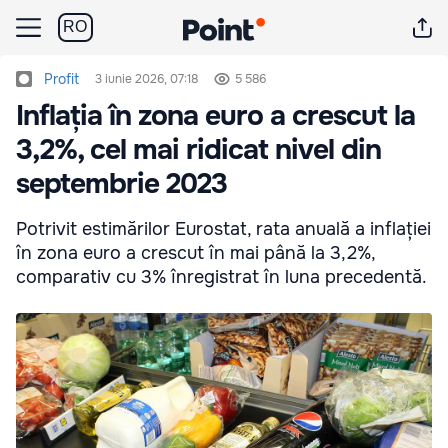
RO
Profit
3 iunie 2026, 07:18
5 586
Inflația în zona euro a crescut la
3,2%, cel mai ridicat nivel din
septembrie 2023
Potrivit estimărilor Eurostat, rata anuală a inflației
în zona euro a crescut în mai până la 3,2%,
comparativ cu 3% înregistrat în luna precedentă.