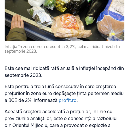
Inflația în zona euro a crescut la 3,2%, cel mai ridicat nivel din
septembrie 2023.
Este cea mai ridicată rată anuală a inflației începând din
septembrie 2023.
Este pentru a treia lună consecutiv în care creșterea
prețurilor în zona euro depășește ținta pe termen mediu
a BCE de 2%, informează
profit.ro
.
Această creștere accelerată a prețurilor, în linie cu
previziunile analiștilor, este o consecință a războiului
din Orientul Mijlociu, care a provocat o explozie a