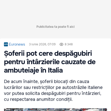
Publicitatea ta poate fi aici
Euronews
3 iunie 2026, 07:09
8 348
Șoferii pot cere despăgubiri
pentru întârzierile cauzate de
ambuteiaje în Italia
De acum înainte, șoferii blocați din cauza
lucrărilor sau restricțiilor pe autostrăzile italiene
vor putea solicita despăgubiri pentru întârzieri,
cu respectarea anumitor condiții.