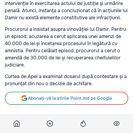
intervenție în exercitarea actului de justiție și urmărire
penală. Atunci, instanța a concluzionat că în acțiunile lui
Damir nu există elemente constitutive ale infracțiunii.
Procurorul a insistat asupra vinovăției lui Damir. Pentru
un episod, acuzarea a cerut aplicarea unei amenzi de
40.000 de lei și încetarea procesului în legătură cu
amnistia. Pentru celălalt episod, procurorul a cerut o
amendă de 30.000 de lei și recuperarea cheltuielilor
judiciare.
Curtea de Apel a examinat dosarul după contestare și a
pronunțat din nou o decizie de achitare.
Abonați-vă la știrile Point.md pe Google
Sursă
Rupor