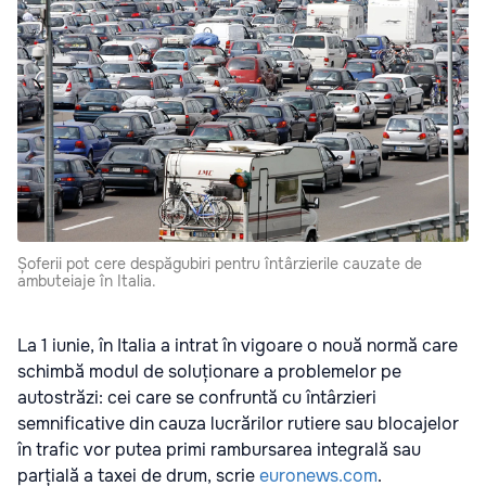
Șoferii pot cere despăgubiri pentru întârzierile cauzate de
ambuteiaje în Italia.
La 1 iunie, în Italia a intrat în vigoare o nouă normă care
schimbă modul de soluționare a problemelor pe
autostrăzi: cei care se confruntă cu întârzieri
semnificative din cauza lucrărilor rutiere sau blocajelor
în trafic vor putea primi rambursarea integrală sau
parțială a taxei de drum, scrie
euronews.com
.