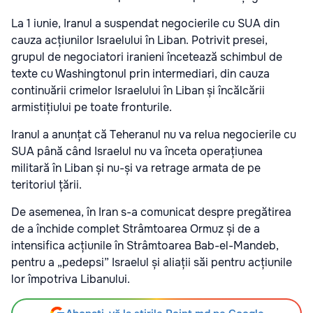
La 1 iunie, Iranul a suspendat negocierile cu SUA din
cauza acțiunilor Israelului în Liban. Potrivit presei,
grupul de negociatori iranieni încetează schimbul de
texte cu Washingtonul prin intermediari, din cauza
continuării crimelor Israelului în Liban și încălcării
armistițiului pe toate fronturile.
Iranul a anunțat că Teheranul nu va relua negocierile cu
SUA până când Israelul nu va înceta operațiunea
militară în Liban și nu-și va retrage armata de pe
teritoriul țării.
De asemenea, în Iran s-a comunicat despre pregătirea
de a închide complet Strâmtoarea Ormuz și de a
intensifica acțiunile în Strâmtoarea Bab-el-Mandeb,
pentru a „pedepsi” Israelul și aliații săi pentru acțiunile
lor împotriva Libanului.