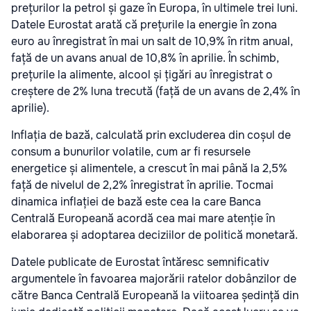
prețurilor la petrol și gaze în Europa, în ultimele trei luni.
Datele Eurostat arată că prețurile la energie în zona
euro au înregistrat în mai un salt de 10,9% în ritm anual,
față de un avans anual de 10,8% în aprilie. În schimb,
prețurile la alimente, alcool și țigări au înregistrat o
creștere de 2% luna trecută (față de un avans de 2,4% în
aprilie).
Inflația de bază, calculată prin excluderea din coșul de
consum a bunurilor volatile, cum ar fi resursele
energetice și alimentele, a crescut în mai până la 2,5%
față de nivelul de 2,2% înregistrat în aprilie. Tocmai
dinamica inflației de bază este cea la care Banca
Centrală Europeană acordă cea mai mare atenție în
elaborarea și adoptarea deciziilor de politică monetară.
Datele publicate de Eurostat întăresc semnificativ
argumentele în favoarea majorării ratelor dobânzilor de
către Banca Centrală Europeană la viitoarea ședință din