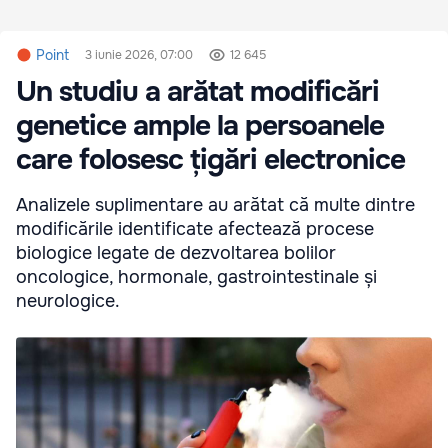
Point
3 iunie 2026, 07:00
12 645
Un studiu a arătat modificări
genetice ample la persoanele
care folosesc țigări electronice
Analizele suplimentare au arătat că multe dintre
modificările identificate afectează procese
biologice legate de dezvoltarea bolilor
oncologice, hormonale, gastrointestinale și
neurologice.