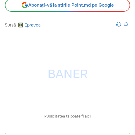
Abonați-vă la știrile Point.md pe Google
Sursă
Epravda
Publicitatea ta poate fi aici