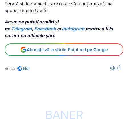
Ferată și de oamenii care o fac să funcționeze”, mai
spune Renato Usatîi.
Acum ne puteți urmări și
pe
Telegram
,
Facebook
și
Instagram
pentru a fi la
curent cu ultimele știri.
Abonați-vă la știrile Point.md pe Google
Sursă
Noi