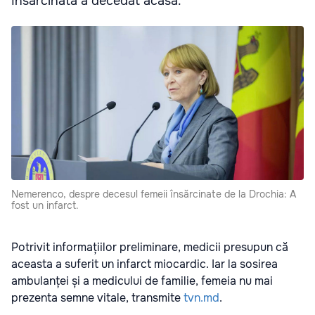
însărcinată a decedat acasă.
Nemerenco, despre decesul femeii însărcinate de la Drochia: A
fost un infarct.
Potrivit informațiilor preliminare, medicii presupun că
aceasta a suferit un infarct miocardic. Iar la sosirea
ambulanței și a medicului de familie, femeia nu mai
prezenta semne vitale, transmite
tvn.md
.