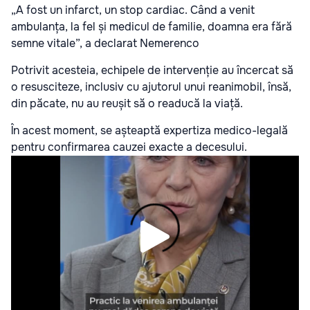
„A fost un infarct, un stop cardiac. Când a venit
ambulanța, la fel și medicul de familie, doamna era fără
semne vitale”, a declarat Nemerenco
Potrivit acesteia, echipele de intervenție au încercat să
o resusciteze, inclusiv cu ajutorul unui reanimobil, însă,
din păcate, nu au reușit să o readucă la viață.
În acest moment, se așteaptă expertiza medico-legală
pentru confirmarea cauzei exacte a decesului.