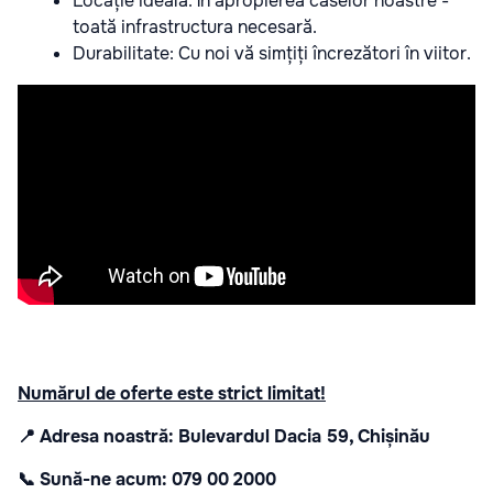
Locație ideală:
În apropierea caselor noastre -
toată infrastructura necesară.
Durabilitate:
Cu noi vă simțiți încrezători în viitor.
Numărul de oferte este strict limitat!
📍 Adresa noastră:
Bulevardul Dacia 59, Chișinău
📞 Sună-ne acum:
079 00 2000