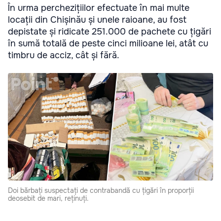
În urma perchezițiilor efectuate în mai multe
locații din Chișinău și unele raioane, au fost
depistate și ridicate 251.000 de pachete cu țigări
în sumă totală de peste cinci milioane lei, atât cu
timbru de acciz, cât și fără.
Doi bărbați suspectați de contrabandă cu țigări în proporții
deosebit de mari, reținuți.