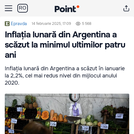
RO
Epravda
14 februarie 2025, 17:09
5 568
Inflația lunară din Argentina a
scăzut la minimul ultimilor patru
ani
Inflația lunară din Argentina a scăzut în ianuarie
la 2,2%, cel mai redus nivel din mijlocul anului
2020.