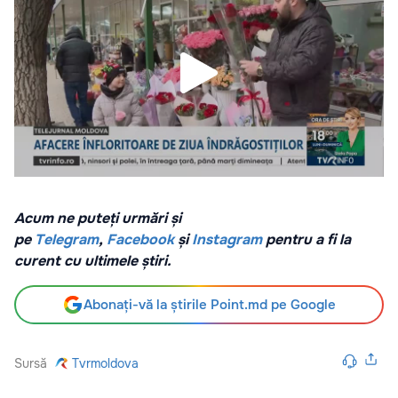
Acum ne puteți urmări și
pe
Telegram
,
Facebook
și
Instagram
pentru a fi la
curent cu ultimele știri.
Abonați-vă la știrile Point.md pe Google
Sursă
Tvrmoldova