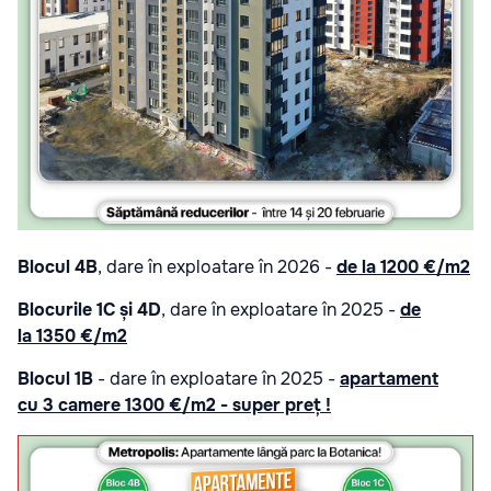
Blocul 4B
, dare în exploatare în 2026 -
de la
1200 €/m2
Blocurile 1C și 4D
, dare în exploatare în 2025 -
de
la
1350 €/m2
Blocul 1B
- dare în exploatare în 2025 -
apartament
cu
3 camere 1300 €/m2 - super preț !