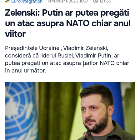
Eurointegration
14 februarie 2025, 16:27
12 065
Zelenski: Putin ar putea pregăti
un atac asupra NATO chiar anul
viitor
Președintele Ucrainei, Vladimir Zelenski,
consideră că liderul Rusiei, Vladimir Putin, ar
putea pregăti un atac asupra țărilor NATO chiar
în anul următor.