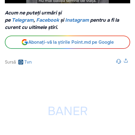
Acum ne puteți urmări și
pe
Telegram
,
Facebook
și
Instagram
pentru a fi la
curent cu ultimele știri.
Abonați-vă la știrile Point.md pe Google
Sursă
Tvn