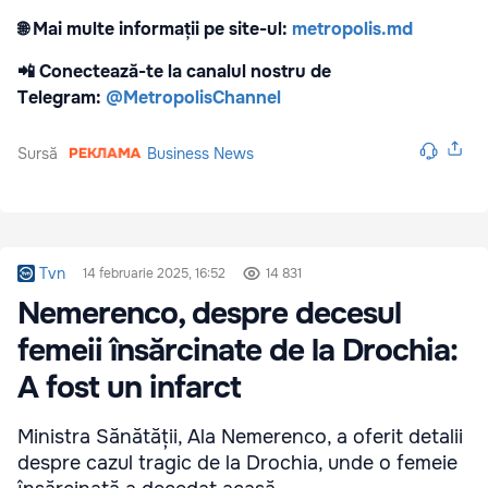
🌐 Mai multe informații pe site-ul:
metropolis.md
📲 Conectează-te la canalul nostru de
Telegram:
@MetropolisChannel
Sursă
Business News
Tvn
14 februarie 2025, 16:52
14 831
Nemerenco, despre decesul
femeii însărcinate de la Drochia:
A fost un infarct
Ministra Sănătății, Ala Nemerenco, a oferit detalii
despre cazul tragic de la Drochia, unde o femeie