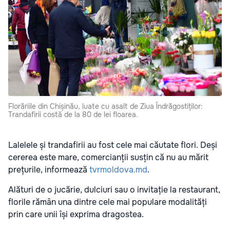
Florăriile din Chișinău, luate cu asalt de Ziua Îndrăgostiților:
Trandafirii costă de la 80 de lei floarea.
Lalelele și trandafirii au fost cele mai căutate flori. Deși
cererea este mare, comercianții susțin că nu au mărit
prețurile, informează
tvrmoldova.md
.
Alături de o jucărie, dulciuri sau o invitație la restaurant,
florile rămân una dintre cele mai populare modalități
prin care unii își exprima dragostea.