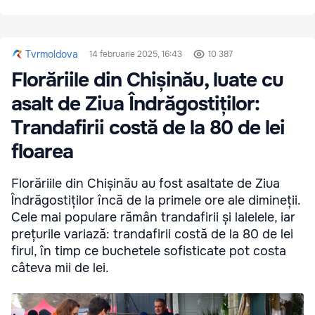
Tvrmoldova
14 februarie 2025, 16:43
10 387
Florăriile din Chișinău, luate cu
asalt de Ziua Îndrăgostiților:
Trandafirii costă de la 80 de lei
floarea
Florăriile din Chișinău au fost asaltate de Ziua
Îndrăgostiților încă de la primele ore ale dimineții.
Cele mai populare rămân trandafirii și lalelele, iar
prețurile variază: trandafirii costă de la 80 de lei
firul, în timp ce buchetele sofisticate pot costa
câteva mii de lei.