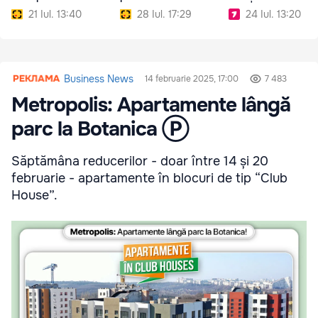
21 Iul. 13:40
28 Iul. 17:29
24 Iul. 13:20
Business News
14 februarie 2025, 17:00
7 483
Metropolis: Apartamente lângă
parc la Botanica Ⓟ
Săptămâna reducerilor - doar între 14 și 20
februarie - apartamente în blocuri de tip “Club
House”.