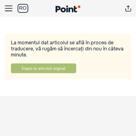
RO
La momentul dat articolul se află în proces de
traducere, vă rugăm să încercați din nou în câteva
minute.
Înapoi la articolul original