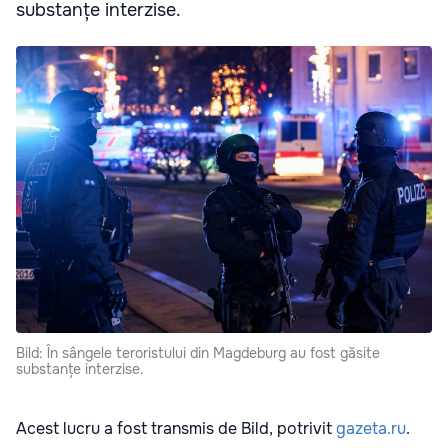
substanțe interzise.
Bild: În sângele teroristului din Magdeburg au fost găsite
substanțe interzise.
Acest lucru a fost transmis de Bild, potrivit
gazeta.ru
.