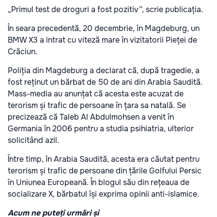
„Primul test de droguri a fost pozitiv”, scrie publicația.
În seara precedentă, 20 decembrie, în Magdeburg, un
BMW X3 a intrat cu viteză mare în vizitatorii Pieței de
Crăciun.
Poliția din Magdeburg a declarat că, după tragedie, a
fost reținut un bărbat de 50 de ani din Arabia Saudită.
Mass-media au anunțat că acesta este acuzat de
terorism și trafic de persoane în țara sa natală. Se
precizează că Taleb Al Abdulmohsen a venit în
Germania în 2006 pentru a studia psihiatria, ulterior
solicitând azil.
Între timp, în Arabia Saudită, acesta era căutat pentru
terorism și trafic de persoane din țările Golfului Persic
în Uniunea Europeană. În blogul său din rețeaua de
socializare X, bărbatul își exprima opinii anti-islamice.
Acum ne puteți urmări și