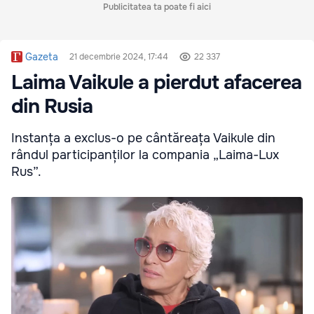
Publicitatea ta poate fi aici
Gazeta
21 decembrie 2024, 17:44
22 337
Laima Vaikule a pierdut afacerea
din Rusia
Instanța a exclus-o pe cântăreața Vaikule din
rândul participanților la compania „Laima-Lux
Rus”.