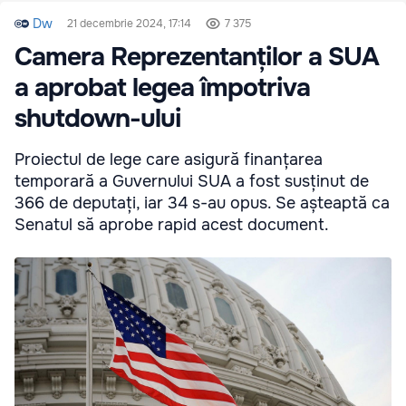
Dw
21 decembrie 2024, 17:14
7 375
Camera Reprezentanților a SUA
a aprobat legea împotriva
shutdown-ului
Proiectul de lege care asigură finanțarea
temporară a Guvernului SUA a fost susținut de
366 de deputați, iar 34 s-au opus. Se așteaptă ca
Senatul să aprobe rapid acest document.