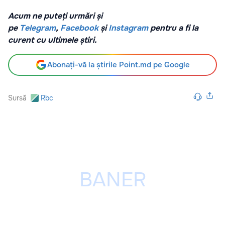
Acum ne puteți urmări și
pe
Telegram
,
Facebook
și
Instagram
pentru a fi la
curent cu ultimele știri.
Abonați-vă la știrile Point.md pe Google
Sursă
Rbc