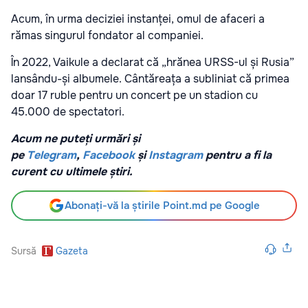
Acum, în urma deciziei instanței, omul de afaceri a
rămas singurul fondator al companiei.
În 2022, Vaikule a declarat că „hrănea URSS-ul și Rusia”
lansându-și albumele. Cântăreața a subliniat că primea
doar 17 ruble pentru un concert pe un stadion cu
45.000 de spectatori.
Acum ne puteți urmări și
pe
Telegram
,
Facebook
și
Instagram
pentru a fi la
curent cu ultimele știri.
Abonați-vă la știrile Point.md pe Google
Sursă
Gazeta