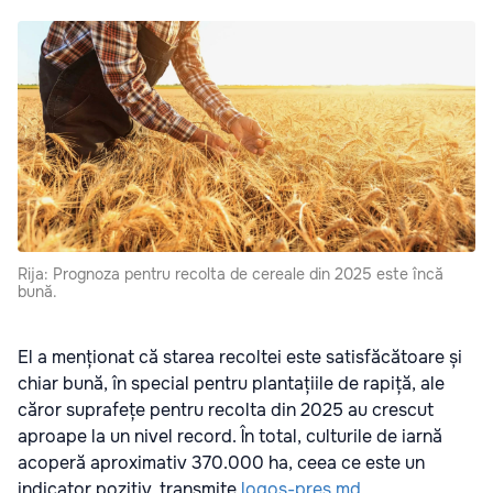
Rija: Prognoza pentru recolta de cereale din 2025 este încă
bună.
El a menționat că starea recoltei este satisfăcătoare și
chiar bună, în special pentru plantațiile de rapiță, ale
căror suprafețe pentru recolta din 2025 au crescut
aproape la un nivel record. În total, culturile de iarnă
acoperă aproximativ 370.000 ha, ceea ce este un
indicator pozitiv, transmite
logos-pres.md
.