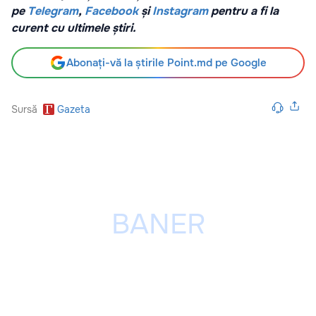
pe
Telegram
,
Facebook
și
Instagram
pentru a fi la
curent cu ultimele știri.
Abonați-vă la știrile Point.md pe Google
Sursă
Gazeta