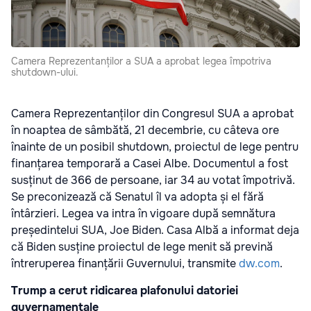
Camera Reprezentanților a SUA a aprobat legea împotriva
shutdown-ului.
Camera Reprezentanților din Congresul SUA a aprobat
în noaptea de sâmbătă, 21 decembrie, cu câteva ore
înainte de un posibil shutdown, proiectul de lege pentru
finanțarea temporară a Casei Albe. Documentul a fost
susținut de 366 de persoane, iar 34 au votat împotrivă.
Se preconizează că Senatul îl va adopta și el fără
întârzieri. Legea va intra în vigoare după semnătura
președintelui SUA, Joe Biden. Casa Albă a informat deja
că Biden susține proiectul de lege menit să prevină
întreruperea finanțării Guvernului, transmite
dw.com
.
Trump a cerut ridicarea plafonului datoriei
guvernamentale