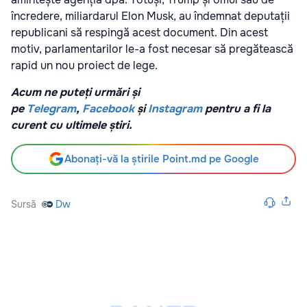
încredere, miliardarul Elon Musk, au îndemnat deputații
republicani să respingă acest document. Din acest
motiv, parlamentarilor le-a fost necesar să pregătească
rapid un nou proiect de lege.
Acum ne puteți urmări și
pe
Telegram
,
Facebook
și
Instagram
pentru a fi la
curent cu ultimele știri.
Abonați-vă la știrile Point.md pe Google
Sursă
Dw