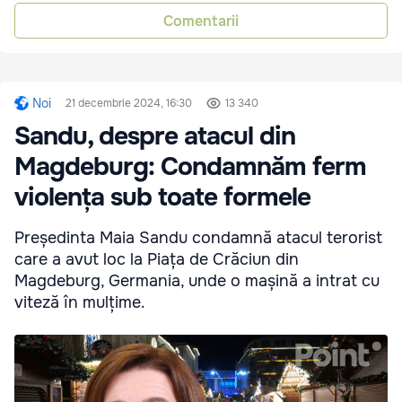
Comentarii
Noi
21 decembrie 2024, 16:30
13 340
Sandu, despre atacul din
Magdeburg: Condamnăm ferm
violența sub toate formele
Președinta Maia Sandu condamnă atacul terorist
care a avut loc la Piața de Crăciun din
Magdeburg, Germania, unde o mașină a intrat cu
viteză în mulțime.