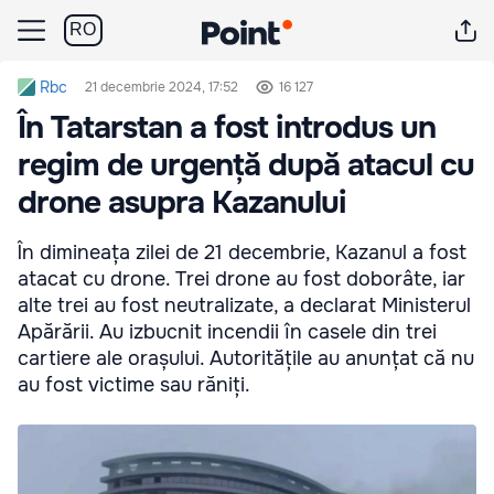
RO
Rbc
21 decembrie 2024, 17:52
16 127
În Tatarstan a fost introdus un
regim de urgență după atacul cu
drone asupra Kazanului
În dimineața zilei de 21 decembrie, Kazanul a fost
atacat cu drone. Trei drone au fost doborâte, iar
alte trei au fost neutralizate, a declarat Ministerul
Apărării. Au izbucnit incendii în casele din trei
cartiere ale orașului. Autoritățile au anunțat că nu
au fost victime sau răniți.