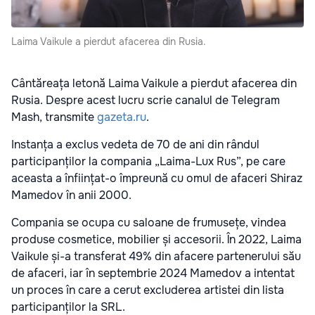
Laima Vaikule a pierdut afacerea din Rusia.
Cântăreața letonă Laima Vaikule a pierdut afacerea din
Rusia. Despre acest lucru scrie canalul de Telegram
Mash, transmite
gazeta.ru
.
Instanța a exclus vedeta de 70 de ani din rândul
participanților la compania „Laima-Lux Rus”, pe care
aceasta a înființat-o împreună cu omul de afaceri Shiraz
Mamedov în anii 2000.
Compania se ocupa cu saloane de frumusețe, vindea
produse cosmetice, mobilier și accesorii. În 2022, Laima
Vaikule și-a transferat 49% din afacere partenerului său
de afaceri, iar în septembrie 2024 Mamedov a intentat
un proces în care a cerut excluderea artistei din lista
participanților la SRL.