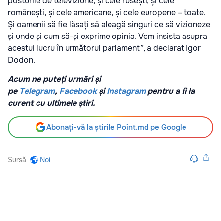
posturile de televiziune, și cele rusești, și cele
românești, și cele americane, și cele europene – toate.
Și oamenii să fie lăsați să aleagă singuri ce să vizioneze
și unde și cum să-și exprime opinia. Vom insista asupra
acestui lucru în următorul parlament”, a declarat Igor
Dodon.
Acum ne puteți urmări și
pe
Telegram
,
Facebook
și
Instagram
pentru a fi la
curent cu ultimele știri.
Abonați-vă la știrile Point.md pe Google
Sursă
Noi