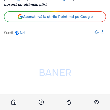
curent cu ultimele știri.
Abonați-vă la știrile Point.md pe Google
Sursă
Noi
Publicitatea ta poate fi aici