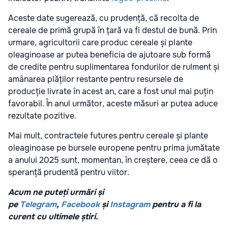
Aceste date sugerează, cu prudență, că recolta de
cereale de primă grupă în țară va fi destul de bună. Prin
urmare, agricultorii care produc cereale și plante
oleaginoase ar putea beneficia de ajutoare sub formă
de credite pentru suplimentarea fondurilor de rulment și
amânarea plăților restante pentru resursele de
producție livrate în acest an, care a fost unul mai puțin
favorabil. În anul următor, aceste măsuri ar putea aduce
rezultate pozitive.
Mai mult, contractele futures pentru cereale și plante
oleaginoase pe bursele europene pentru prima jumătate
a anului 2025 sunt, momentan, în creștere, ceea ce dă o
speranță prudentă pentru viitor.
Acum ne puteți urmări și
pe
Telegram
,
Facebook
și
Instagram
pentru a fi la
curent cu ultimele știri.