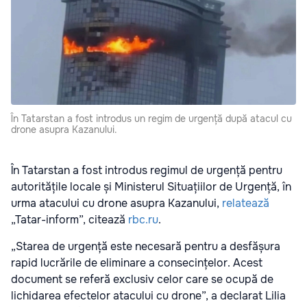
În Tatarstan a fost introdus un regim de urgență după atacul cu
drone asupra Kazanului.
În Tatarstan a fost introdus regimul de urgență pentru
autoritățile locale și Ministerul Situațiilor de Urgență, în
urma atacului cu drone asupra Kazanului,
relatează
„Tatar-inform”, citează
rbc.ru
.
„Starea de urgență este necesară pentru a desfășura
rapid lucrările de eliminare a consecințelor. Acest
document se referă exclusiv celor care se ocupă de
lichidarea efectelor atacului cu drone”, a declarat Lilia