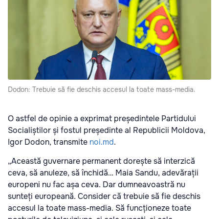
Dodon: Trebuie să fie deschis accesul la toate mass-media.
O astfel de opinie a exprimat președintele Partidului
Socialiștilor și fostul președinte al Republicii Moldova,
Igor Dodon, transmite
noi.md
.
„Această guvernare permanent dorește să interzică
ceva, să anuleze, să închidă… Maia Sandu, adevărații
europeni nu fac așa ceva. Dar dumneavoastră nu
sunteți europeană. Consider că trebuie să fie deschis
accesul la toate mass-media. Să funcționeze toate