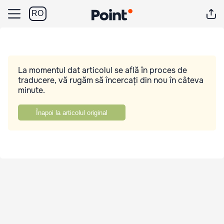
RO
La momentul dat articolul se află în proces de
traducere, vă rugăm să încercați din nou în câteva
minute.
Înapoi la articolul original