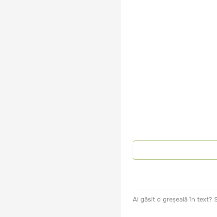
Ai găsit o greșeală în text?