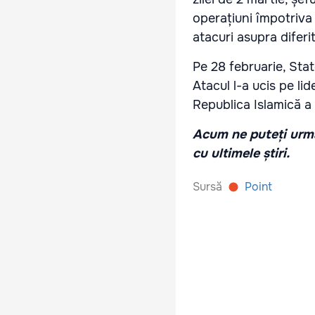
operațiuni împotriva 
atacuri asupra diferi
Pe 28 februarie, Stat
Atacul l-a ucis pe li
Republica Islamică a 
Acum ne puteți urmă
cu ultimele știri.
Sursă
Point