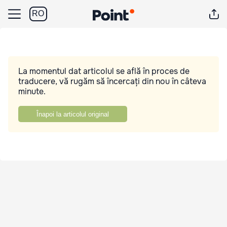
RO
La momentul dat articolul se află în proces de
traducere, vă rugăm să încercați din nou în câteva
minute.
Înapoi la articolul original