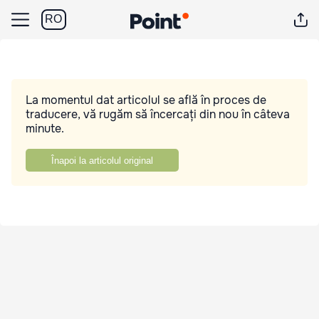
RO
La momentul dat articolul se află în proces de
traducere, vă rugăm să încercați din nou în câteva
minute.
Înapoi la articolul original