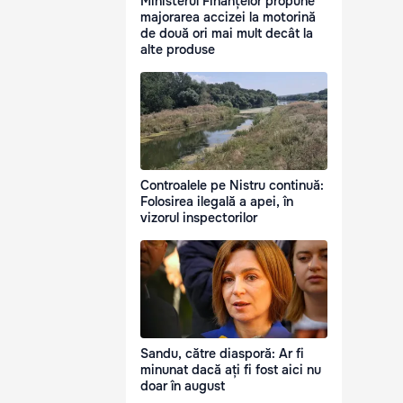
Ministerul Finanțelor propune
majorarea accizei la motorină
de două ori mai mult decât la
alte produse
Controalele pe Nistru continuă:
Folosirea ilegală a apei, în
vizorul inspectorilor
Sandu, către diasporă: Ar fi
minunat dacă ați fi fost aici nu
doar în august