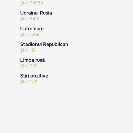
Știri:
34989
Ucraina-Rusia
Știri:
8491
Cutremure
Știri:
1009
Stadionul Republican
Știri:
119
Limba rusă
Știri:
292
Știri pozitive
Știri:
1721