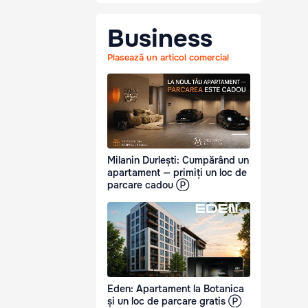
Business
Plasează un articol comercial
Milanin Durlești: Cumpărând un
apartament — primiți un loc de
parcare cadou Ⓟ
Eden: Apartament la Botanica
și un loc de parcare gratis Ⓟ