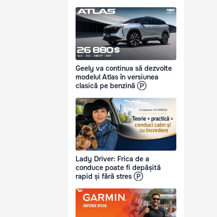
Geely va continua să dezvolte
modelul Atlas în versiunea
clasică pe benzină Ⓟ
Lady Driver: Frica de a
conduce poate fi depășită
rapid și fără stres Ⓟ