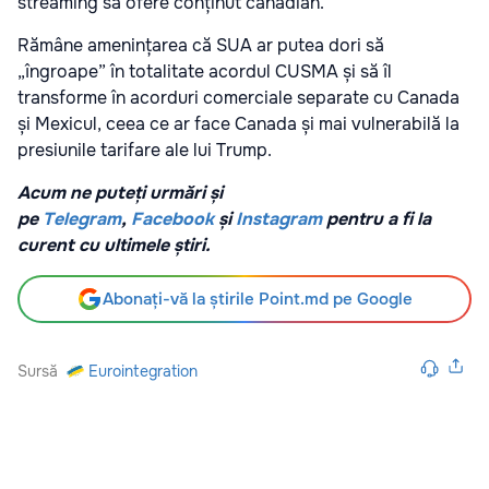
streaming să ofere conținut canadian.
Rămâne amenințarea că SUA ar putea dori să
„îngroape” în totalitate acordul CUSMA și să îl
transforme în acorduri comerciale separate cu Canada
și Mexicul, ceea ce ar face Canada și mai vulnerabilă la
presiunile tarifare ale lui Trump.
Acum ne puteți urmări și
pe
Telegram
,
Facebook
și
Instagram
pentru a fi la
curent cu ultimele știri.
Abonați-vă la știrile Point.md pe Google
Sursă
Eurointegration