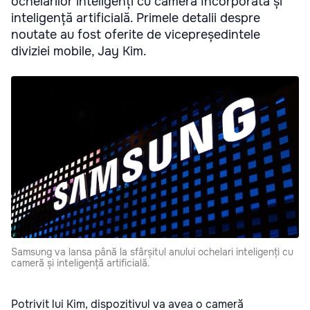
ochelarilor inteligenți cu cameră încorporată și
inteligență artificială. Primele detalii despre
noutate au fost oferite de vicepreședintele
diviziei mobile, Jay Kim.
Samsung va lansa până la sfârșitul anului ochelari inteligenți cu
cameră și inteligență artificială.
Potrivit lui Kim, dispozitivul va avea o cameră