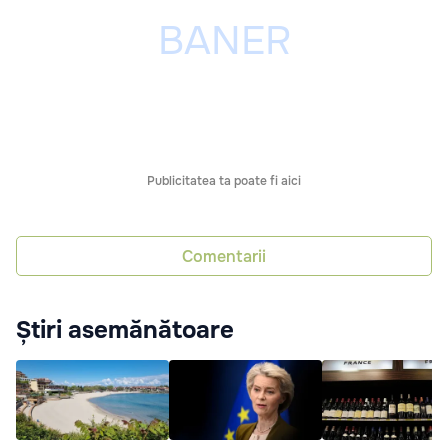
Publicitatea ta poate fi aici
Comentarii
Știri asemănătoare