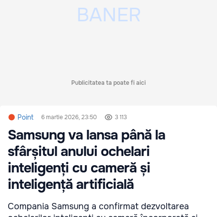
Publicitatea ta poate fi aici
Point
6 martie 2026, 23:50
3 113
Samsung va lansa până la
sfârșitul anului ochelari
inteligenți cu cameră și
inteligență artificială
Compania Samsung a confirmat dezvoltarea