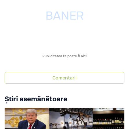
Publicitatea ta poate fi aici
Comentarii
Știri asemănătoare