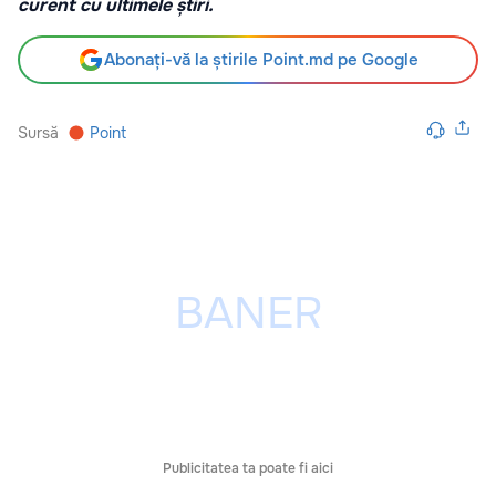
curent cu ultimele știri.
Abonați-vă la știrile Point.md pe Google
Sursă
Point
Publicitatea ta poate fi aici