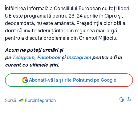
Întâlnirea informală a Consiliului European cu toți liderii
UE este programată pentru 23-24 aprilie în Cipru și,
deocamdată, nu este amânată. Președinția cipriotă a
dorit să invite liderii țărilor din regiunea mai largă
pentru a discuta problemele din Orientul Mijlociu.
Acum ne puteți urmări și
pe
Telegram
,
Facebook
și
Instagram
pentru a fi la
curent cu ultimele știri.
Abonați-vă la știrile Point.md pe Google
Sursă
Eurointegration