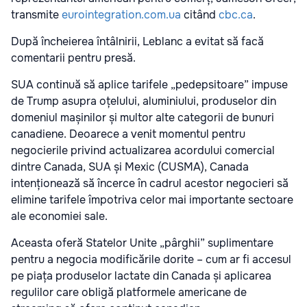
transmite
eurointegration.com.ua
citând
cbc.ca
.
După încheierea întâlnirii, Leblanc a evitat să facă
comentarii pentru presă.
SUA continuă să aplice tarifele „pedepsitoare” impuse
de Trump asupra oțelului, aluminiului, produselor din
domeniul mașinilor și multor alte categorii de bunuri
canadiene. Deoarece a venit momentul pentru
negocierile privind actualizarea acordului comercial
dintre Canada, SUA și Mexic (CUSMA), Canada
intenționează să încerce în cadrul acestor negocieri să
elimine tarifele împotriva celor mai importante sectoare
ale economiei sale.
Aceasta oferă Statelor Unite „pârghii” suplimentare
pentru a negocia modificările dorite – cum ar fi accesul
pe piața produselor lactate din Canada și aplicarea
regulilor care obligă platformele americane de