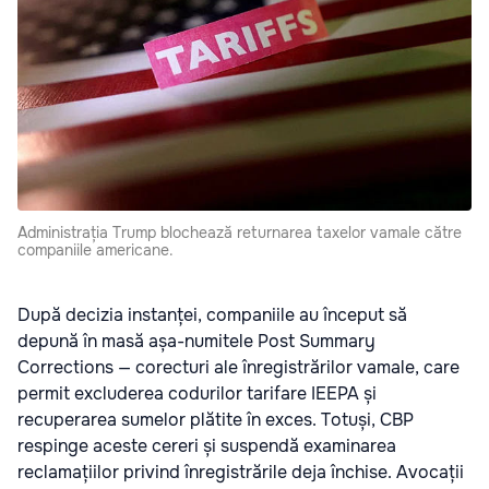
Administrația Trump blochează returnarea taxelor vamale către
companiile americane.
După decizia instanței, companiile au început să
depună în masă așa-numitele Post Summary
Corrections — corecturi ale înregistrărilor vamale, care
permit excluderea codurilor tarifare IEEPA și
recuperarea sumelor plătite în exces. Totuși, CBP
respinge aceste cereri și suspendă examinarea
reclamațiilor privind înregistrările deja închise. Avocații