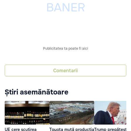
Publicitatea ta poate fi aici
Comentarii
Știri asemănătoare
UE cere scutirea
Toyota mută producția
Trump pregătește 