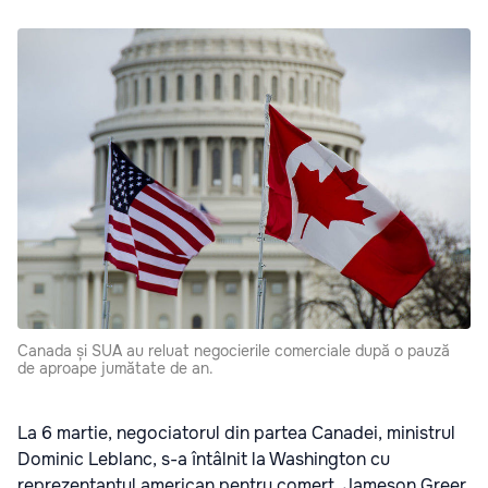
Canada și SUA au reluat negocierile comerciale după o pauză
de aproape jumătate de an.
La 6 martie, negociatorul din partea Canadei, ministrul
Dominic Leblanc, s-a întâlnit la Washington cu
reprezentantul american pentru comerț, Jameson Greer,