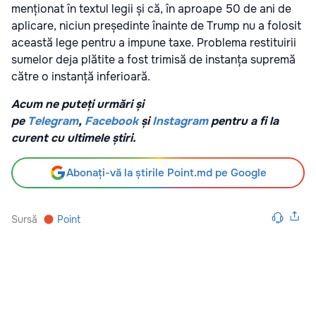
menționat în textul legii și că, în aproape 50 de ani de
aplicare, niciun președinte înainte de Trump nu a folosit
această lege pentru a impune taxe. Problema restituirii
sumelor deja plătite a fost trimisă de instanța supremă
către o instanță inferioară.
Acum ne puteți urmări și
pe
Telegram
,
Facebook
și
Instagram
pentru a fi la
curent cu ultimele știri.
Abonați-vă la știrile Point.md pe Google
Sursă
Point