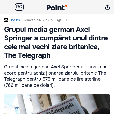
RO
Theins
6 martie 2026, 23:55
3 950
Grupul media german Axel
Springer a cumpărat unul dintre
cele mai vechi ziare britanice,
The Telegraph
Grupul media german Axel Springer a ajuns la un
acord pentru achiziționarea ziarului britanic The
Telegraph pentru 575 milioane de lire sterline
(766 milioane de dolari).