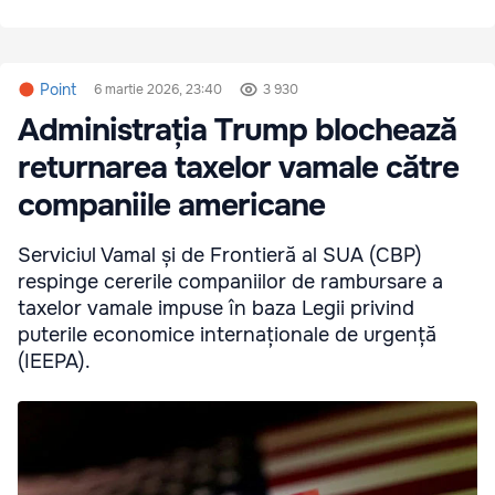
Point
6 martie 2026, 23:40
3 930
Administrația Trump blochează
returnarea taxelor vamale către
companiile americane
Serviciul Vamal și de Frontieră al SUA (CBP)
respinge cererile companiilor de rambursare a
taxelor vamale impuse în baza Legii privind
puterile economice internaționale de urgență
(IEEPA).