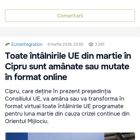
Comentarii
Eurointegration
6 martie 2026, 23:50
3 267
Toate întâlnirile UE din martie în
Cipru sunt amânate sau mutate
în format online
Cipru, care deține în prezent președinția
Consiliului UE, va amâna sau va transforma în
format virtual toate întâlnirile UE programate
pentru luna martie din cauza crizei continue din
Orientul Mijlociu.