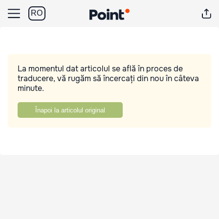
RO
La momentul dat articolul se află în proces de
traducere, vă rugăm să încercați din nou în câteva
minute.
Înapoi la articolul original