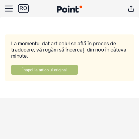
RO
La momentul dat articolul se află în proces de
traducere, vă rugăm să încercați din nou în câteva
minute.
Înapoi la articolul original