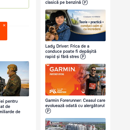
clasică pe benzină Ⓟ
Lady Driver: Frica de a
conduce poate fi depășită
rapid și fără stres Ⓟ
Garmin Forerunner: Ceasul care
iei pentru
evoluează odată cu alergătorul
iat de
Ⓟ
miliarde de