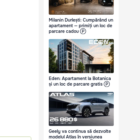
Milanin Durlești: Cumpărând un
apartament — primiți un loc de
parcare cadou Ⓟ
Eden: Apartament la Botanica
și un loc de parcare gratis Ⓟ
Geely va continua să dezvolte
modelul Atlas în versiunea