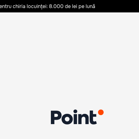
ru chiria locuinței: 8.000 de lei pe lună