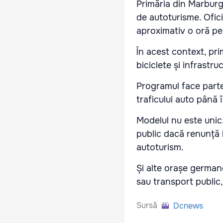
Primăria din Marburg
de autoturisme. Ofici
aproximativ o oră pe
În acest context, pri
biciclete și infrastru
Programul face parte
traficului auto până 
Modelul nu este unic.
public dacă renunță l
autoturism.
Și alte orașe german
sau transport public,
Sursă
Dcnews