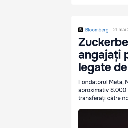
21 mai
Bloomberg
Zuckerbe
angajați 
legate de 
Fondatorul Meta, M
aproximativ 8.000 
transferați către no