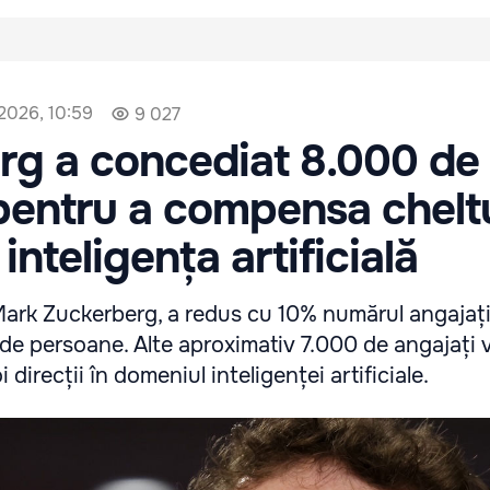
 2026, 10:59
9 027
rg a concediat 8.000 de
pentru a compensa cheltu
inteligența artificială
ark Zuckerberg, a redus cu 10% numărul angajațil
de persoane. Alte aproximativ 7.000 de angajați v
i direcții în domeniul inteligenței artificiale.