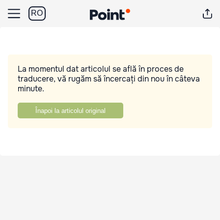
RO
La momentul dat articolul se află în proces de
traducere, vă rugăm să încercați din nou în câteva
minute.
Înapoi la articolul original