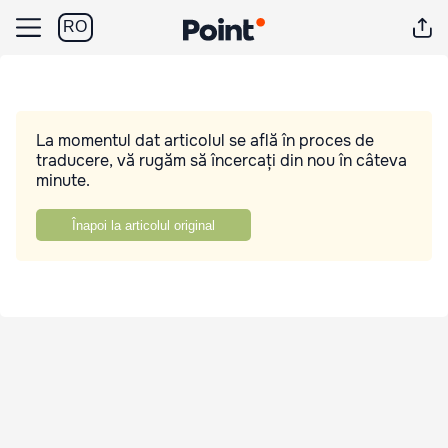
RO
La momentul dat articolul se află în proces de
traducere, vă rugăm să încercați din nou în câteva
minute.
Înapoi la articolul original