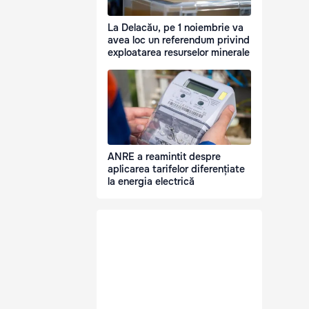
La Delacău, pe 1 noiembrie va
avea loc un referendum privind
exploatarea resurselor minerale
ANRE a reamintit despre
aplicarea tarifelor diferențiate
la energia electrică