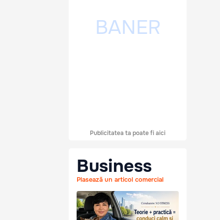
Publicitatea ta poate fi aici
Business
Plasează un articol comercial