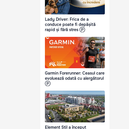
Lady Driver: Frica de a
conduce poate fi depășită
rapid și fără stres Ⓟ
Garmin Forerunner: Ceasul care
evoluează odată cu alergătorul
Ⓟ
Element Stil a început