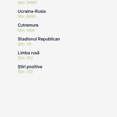
Știri:
34987
Ucraina-Rusia
Știri:
8490
Cutremure
Știri:
1009
Stadionul Republican
Știri:
119
Limba rusă
Știri:
292
Știri pozitive
Știri:
1721