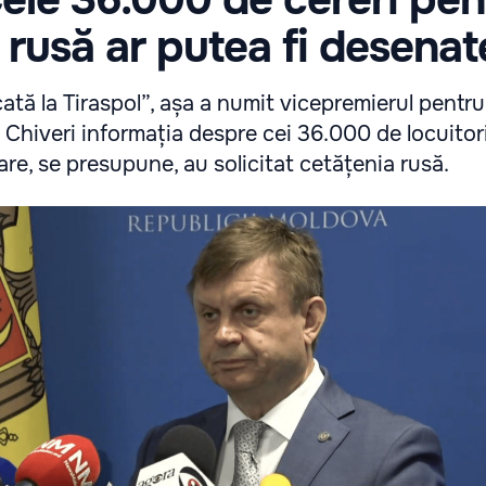
 rusă ar putea fi desenat
cată la Tiraspol”, așa a numit vicepremierul pentru
 Chiveri informația despre cei 36.000 de locuitori
care, se presupune, au solicitat cetățenia rusă.