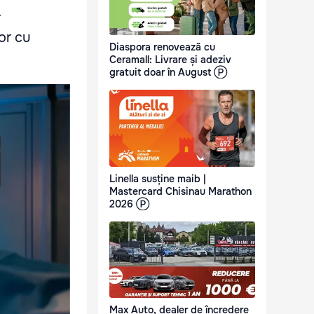
r
or cu
Diaspora renovează cu
Ceramall: Livrare și adeziv
gratuit doar în August Ⓟ
Linella susține maib |
Mastercard Chisinau Marathon
2026 Ⓟ
Max Auto, dealer de încredere