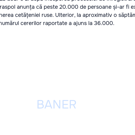
Tiraspol anunța că peste 20.000 de persoane și-ar fi 
nerea cetățeniei ruse. Ulterior, la aproximativ o săpt
numărul cererilor raportate a ajuns la 36.000.