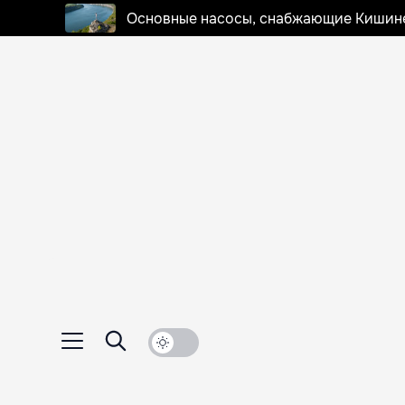
Основные насосы, снабжающие Кишинев