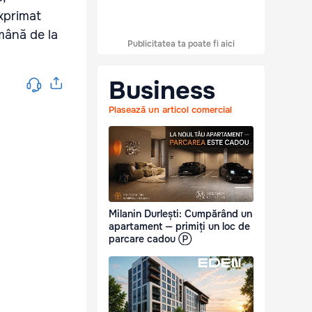
exprimat
ămână de la
Publicitatea ta poate fi aici
Business
Plasează un articol comercial
Milanin Durlești: Cumpărând un
apartament — primiți un loc de
parcare cadou Ⓟ