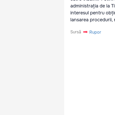
administrația de la 
interesul pentru obți
lansarea procedurii, 
Sursă
Rupor