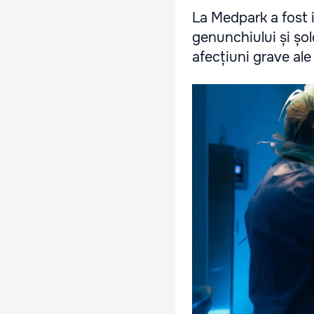
La Medpark a fost i
genunchiului și șo
afecțiuni grave ale a