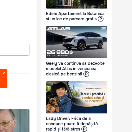
Eden: Apartament la Botanica
și un loc de parcare gratis Ⓟ
Geely va continua să dezvolte
modelul Atlas în versiunea
clasică pe benzină Ⓟ
Lady Driver: Frica de a
conduce poate fi depășită
rapid și fără stres Ⓟ