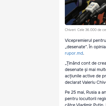
Chiveri: Cele 36.000 de ce
Vicepremierul pentru 
„desenate”. În opini
rupor.md
.
„Ținând cont de creat
desenate și mai mult
acțiunile active de p
declarat Valeriu Chiv
Pe 25 mai, Rusia a a
pentru locuitorii reg
către Vladimir Putin.