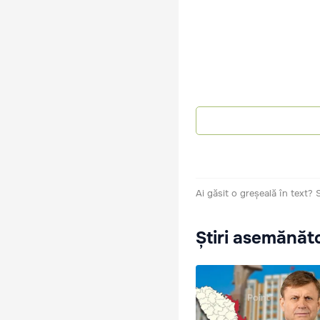
Ai găsit o greșeală în text?
Știri asemănăt