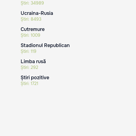
Știri:
34989
Ucraina-Rusia
Știri:
8493
Cutremure
Știri:
1009
Stadionul Republican
Știri:
119
Limba rusă
Știri:
292
Știri pozitive
Știri:
1721