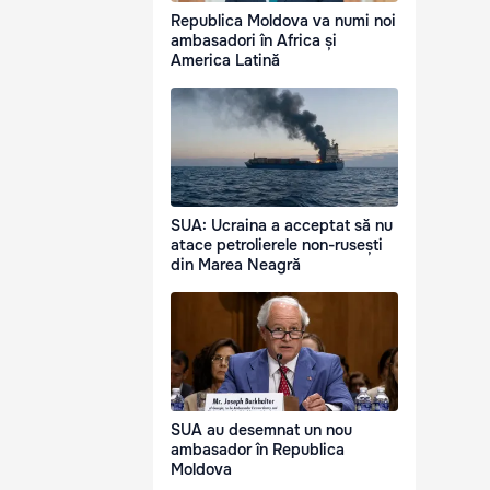
Republica Moldova va numi noi
ambasadori în Africa și
America Latină
SUA: Ucraina a acceptat să nu
atace petrolierele non-rusești
din Marea Neagră
SUA au desemnat un nou
ambasador în Republica
Moldova