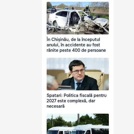
În Chișinău, de la începutul
anului, în accidente au fost
rănite peste 400 de persoane
Spatari: Politica fiscală pentru
2027 este complexă, dar
necesară