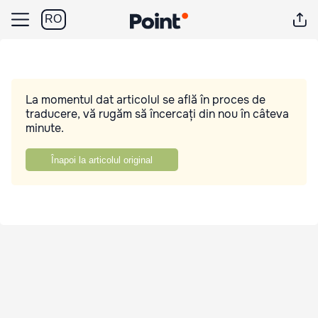
RO
La momentul dat articolul se află în proces de
traducere, vă rugăm să încercați din nou în câteva
minute.
Înapoi la articolul original