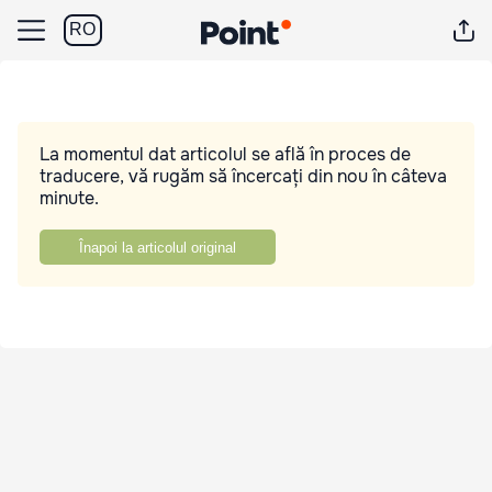
RO
La momentul dat articolul se află în proces de
traducere, vă rugăm să încercați din nou în câteva
minute.
Înapoi la articolul original