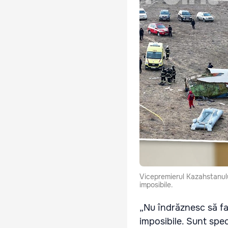
Vicepremierul Kazahstanului
imposibile.
„Nu îndrăznesc să fac
imposibile. Sunt spec