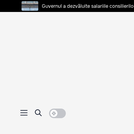
Guvernul a dezvăluite salariile consilierilo