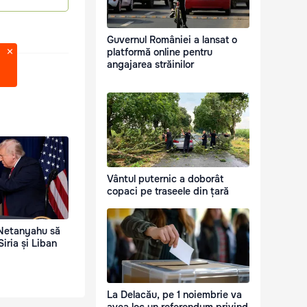
Guvernul României a lansat o
platformă online pentru
angajarea străinilor
Vântul puternic a doborât
copaci pe traseele din țară
 Netanyahu să
Siria și Liban
La Delacău, pe 1 noiembrie va