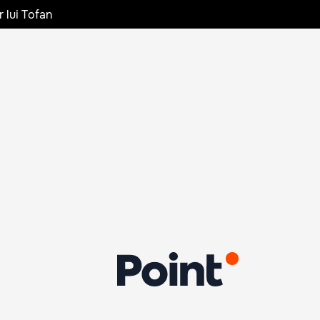
r lui Tofan