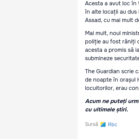
Acesta a avut loc în
în alte locații au dus
Assad, cu mai mult 
Mai mult, noul minist
poliție au fost răniți
acesta a promis să i
submineze securitatea
The Guardian scrie că
de noapte în orașul 
locuitorilor, erau con
Acum ne puteți urmă
cu ultimele știri.
Sursă
Rbc