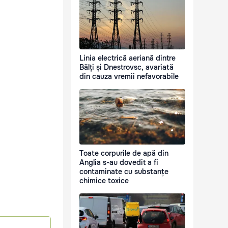
Linia electrică aeriană dintre
Bălți și Dnestrovsc, avariată
din cauza vremii nefavorabile
Toate corpurile de apă din
Anglia s-au dovedit a fi
contaminate cu substanțe
chimice toxice