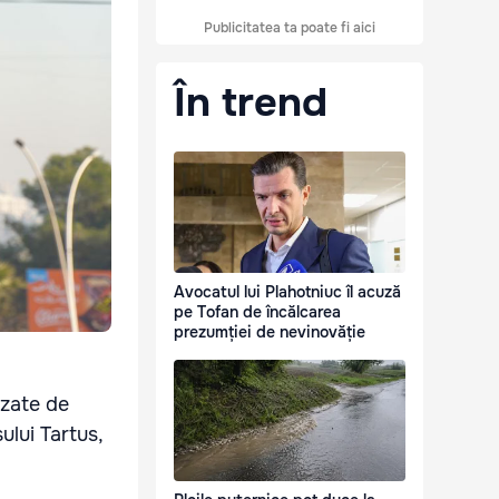
Publicitatea ta poate fi aici
În trend
Avocatul lui Plahotniuc îl acuză
pe Tofan de încălcarea
prezumției de nevinovăție
izate de
ului Tartus,