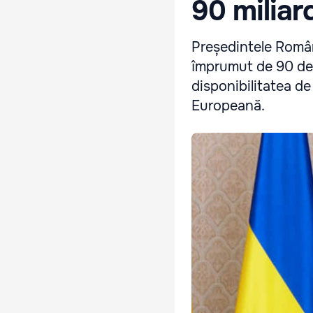
90 miliar
Președintele Român
împrumut de 90 de 
disponibilitatea d
Europeană.