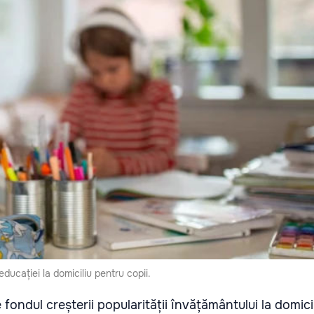
ducației la domiciliu pentru copii.
fondul creșterii popularității învățământului la domicili