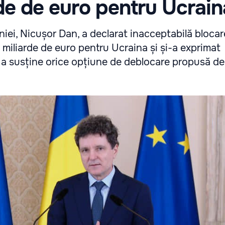
de de euro pentru Ucrain
iei, Nicușor Dan, a declarat inacceptabilă bloca
miliarde de euro pentru Ucraina și și-a exprimat
e a susține orice opțiune de deblocare propusă d