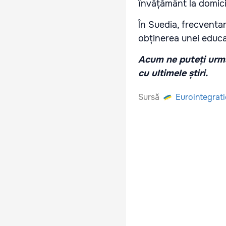
învățământ la domici
În Suedia, frecventar
obținerea unei educaț
Acum ne puteți urmă
cu ultimele știri.
Sursă
Eurointegrat