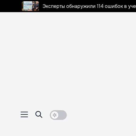
Эксперты обнаружили 114 ошибок в уч