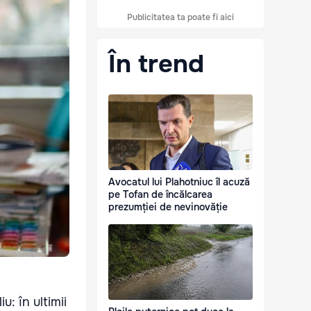
Publicitatea ta poate fi aici
În trend
Avocatul lui Plahotniuc îl acuză
pe Tofan de încălcarea
prezumției de nevinovăție
u: în ultimii