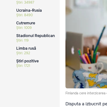
Știri:
34987
Ucraina-Rusia
Știri:
8490
Cutremure
Știri:
1009
Stadionul Republican
Știri:
119
Limba rusă
Știri:
292
Știri pozitive
Știri:
1721
Finlanda cere interzicerea e
Disputa a izbucnit pe 