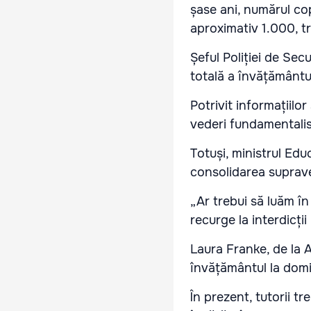
șase ani, numărul cop
aproximativ 1.000, 
Șeful Poliției de Secu
totală a învățământulu
Potrivit informațiilor
vederi fundamentalist
Totuși, ministrul Edu
consolidarea supraveg
„Ar trebui să luăm în
recurge la interdicții
Laura Franke, de la 
învățământul la domic
În prezent, tutorii t