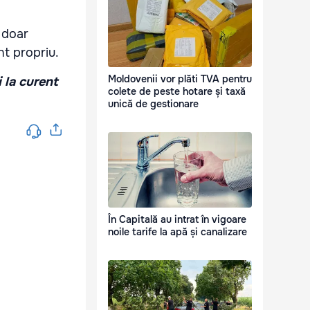
e doar
nt propriu.
Moldovenii vor plăti TVA pentru
i la curent
colete de peste hotare și taxă
unică de gestionare
În Capitală au intrat în vigoare
noile tarife la apă și canalizare