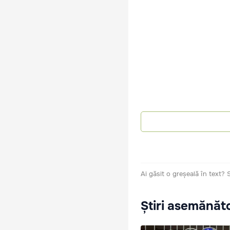
Ai găsit o greșeală în text?
Știri asemănăt