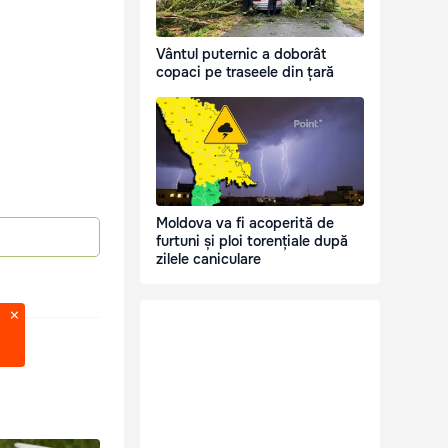
Vântul puternic a doborât
copaci pe traseele din țară
Moldova va fi acoperită de
furtuni și ploi torențiale după
zilele caniculare