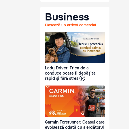
Business
Plasează un articol comercial
Lady Driver: Frica de a
conduce poate fi depășită
rapid și fără stres Ⓟ
Garmin Forerunner: Ceasul care
evoluează odată cu alergătorul