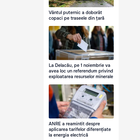
Vântul puternic a doborât
copaci pe traseele din țară
La Delacău, pe 1 noiembrie va
avea loc un referendum privind
exploatarea resurselor minerale
ANRE a reamintit despre
aplicarea tarifelor diferențiate
la energia electrică