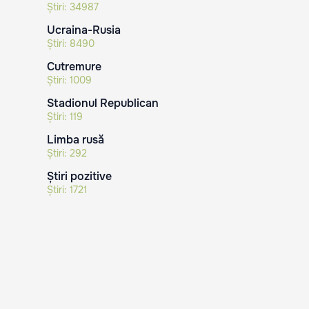
Știri:
34987
Ucraina-Rusia
Știri:
8490
Cutremure
Știri:
1009
Stadionul Republican
Știri:
119
Limba rusă
Știri:
292
Știri pozitive
Știri:
1721