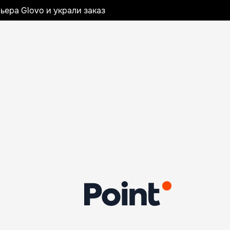
ьера Glovo и украли заказ