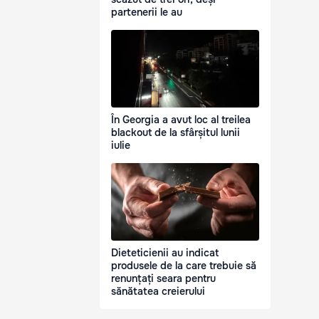
partenerii le au
În Georgia a avut loc al treilea
blackout de la sfârșitul lunii
iulie
Dieteticienii au indicat
produsele de la care trebuie să
renunțați seara pentru
sănătatea creierului