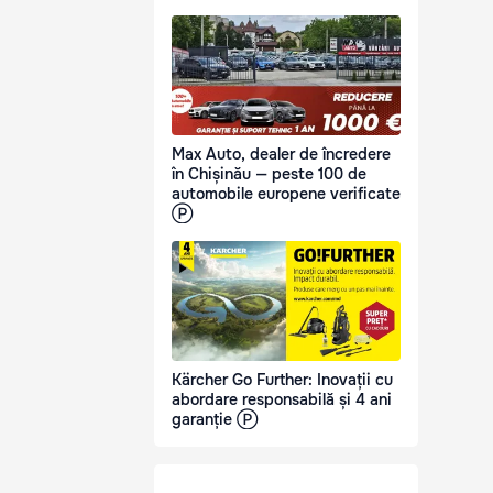
Max Auto, dealer de încredere
în Chișinău — peste 100 de
automobile europene verificate
Ⓟ
Kärcher Go Further: Inovații cu
abordare responsabilă și 4 ani
garanție Ⓟ