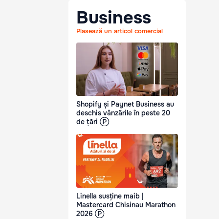
Business
Plasează un articol comercial
Shopify și Paynet Business au
deschis vânzările în peste 20
de țări Ⓟ
Linella susține maib |
Mastercard Chisinau Marathon
2026 Ⓟ