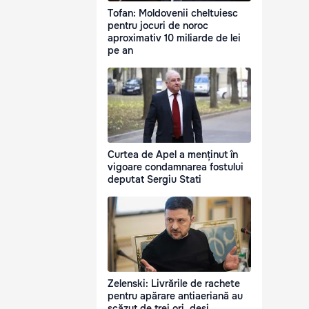
Tofan: Moldovenii cheltuiesc
pentru jocuri de noroc
aproximativ 10 miliarde de lei
pe an
Curtea de Apel a menținut în
vigoare condamnarea fostului
deputat Sergiu Stati
Zelenski: Livrările de rachete
pentru apărare antiaeriană au
scăzut de trei ori, deși