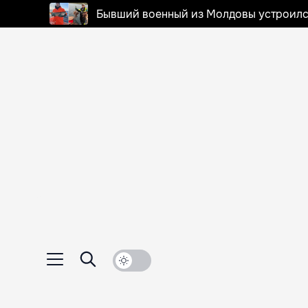
Бывший военный из Молдовы устроилс