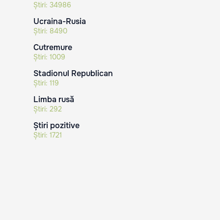
Știri:
34986
Ucraina-Rusia
Știri:
8490
Cutremure
Știri:
1009
Stadionul Republican
Știri:
119
Limba rusă
Știri:
292
Știri pozitive
Știri:
1721