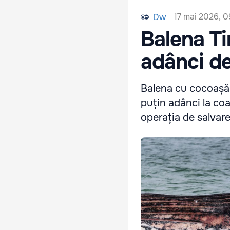
17 mai 2026, 0
Dw
Balena Ti
adânci de
Balena cu cocoașă T
puțin adânci la co
operația de salvare