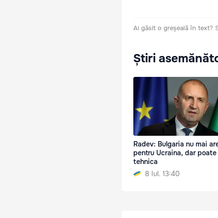
Ai găsit o greșeală în text?
Știri asemănăt
Radev: Bulgaria nu mai ar
pentru Ucraina, dar poate
tehnica
8 Iul. 13:40