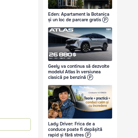
Eden: Apartament la Botanica
și un loc de parcare gratis Ⓟ
Geely va continua să dezvolte
modelul Atlas în versiunea
clasică pe benzină Ⓟ
Lady Driver: Frica de a
conduce poate fi depășită
rapid și fără stres Ⓟ