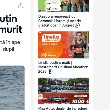
uțin
Diaspora renovează cu
Ceramall: Livrare și adeziv
gratuit doar în August Ⓟ
murit
tă în ape
ni după
Linella susține maib |
Mastercard Chisinau Marathon
2026 Ⓟ
Max Auto, dealer de încredere