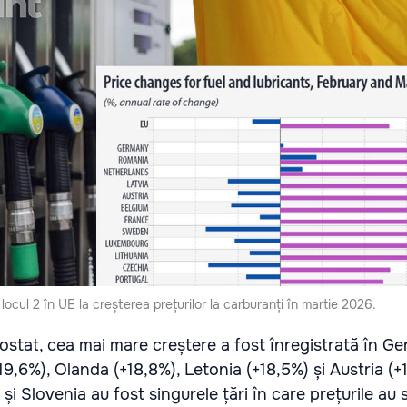
ocul 2 în UE la creșterea prețurilor la carburanți în martie 2026.
stat, cea mai mare creștere a fost înregistrată în G
9,6%), Olanda (+18,8%), Letonia (+18,5%) și Austria (+1
 și Slovenia au fost singurele țări în care prețurile au