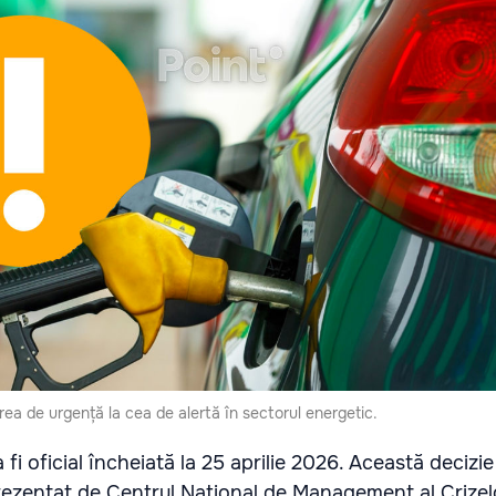
ea de urgență la cea de alertă în sectorul energetic.
fi oficial încheiată la 25 aprilie 2026. Această decizie
rezentat de Centrul Național de Management al Crizel