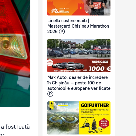
Linella susține maib |
Mastercard Chisinau Marathon
2026 Ⓟ
Max Auto, dealer de încredere
în Chișinău — peste 100 de
automobile europene verificate
Ⓟ
 a fost luată
or.