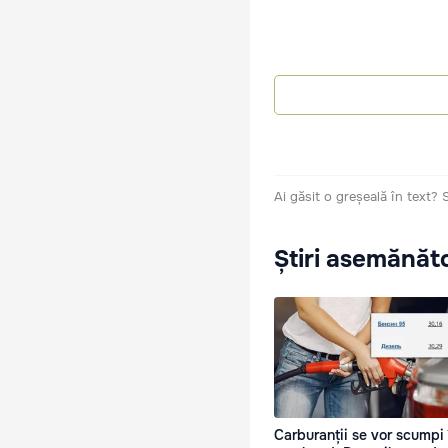
Ai găsit o greșeală în text?
Știri asemănăt
Carburanții se vor scumpi 