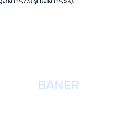
aria (+4,7%) și Italia (+4,8%).