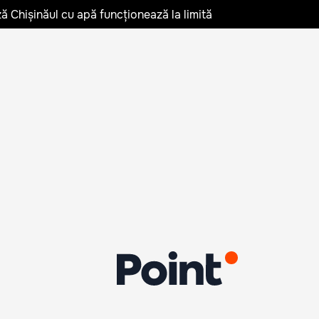
ză Chișinăul cu apă funcționează la limită