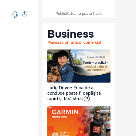
Publicitatea ta poate fi aici
Business
Plasează un articol comercial
Lady Driver: Frica de a
conduce poate fi depășită
rapid și fără stres Ⓟ