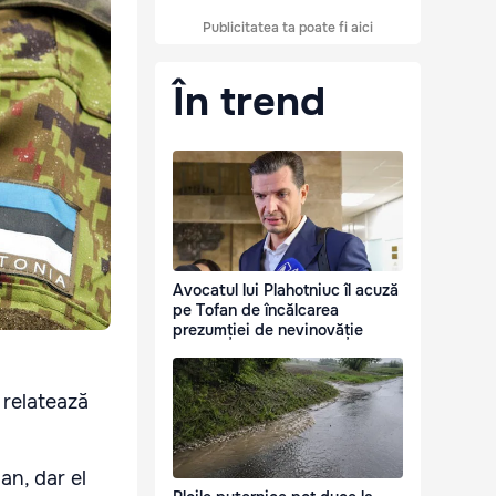
Publicitatea ta poate fi aici
În trend
Avocatul lui Plahotniuc îl acuză
pe Tofan de încălcarea
prezumției de nevinovăție
 relatează
an, dar el