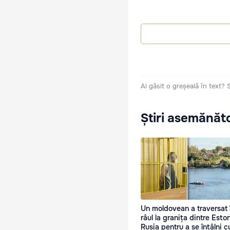
Ai găsit o greșeală în text?
Știri asemănăt
Un moldovean a traversat 
râul la granița dintre Eston
Rusia pentru a se întâlni c