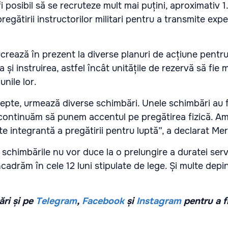
i posibil să se recruteze mult mai puțini, aproximativ 1
regătirii instructorilor militari pentru a transmite exp
crează în prezent la diverse planuri de acțiune pentru
 și instruirea, astfel încât unitățile de rezervă să fie 
unile lor.
pte, urmează diverse schimbări. Unele schimbări au 
continuăm să punem accentul pe pregătirea fizică. Am
 integrantă a pregătirii pentru luptă”, a declarat Meri
 schimbările nu vor duce la o prelungire a duratei servi
cadrăm în cele 12 luni stipulate de lege. Și multe dep
ri și pe
Telegram
,
Facebook
și
Instagram
pentru a f