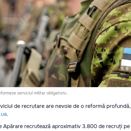
formeze serviciul militar obligatoriu.
serviciul de recrutare are nevoie de o reformă profundă,
.ua
.
de Apărare recrutează aproximativ 3.800 de recruți pe 