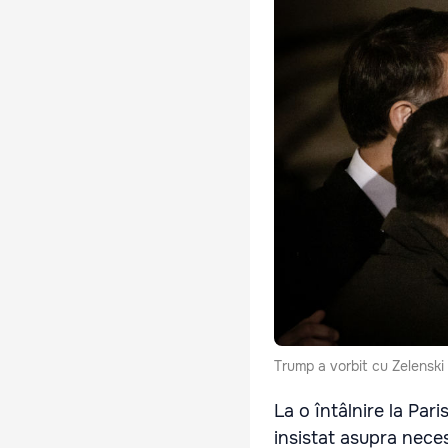
Trump a vorbit cu Zelenski 
La o întâlnire la Par
insistat asupra neces