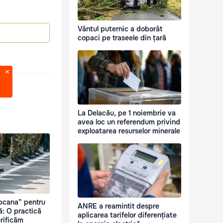
Vântul puternic a doborât
copaci pe traseele din țară
La Delacău, pe 1 noiembrie va
avea loc un referendum privind
exploatarea resurselor minerale
pcana” pentru
ANRE a reamintit despre
ă: O practică
aplicarea tarifelor diferențiate
erificăm