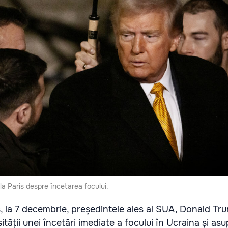
la Paris despre încetarea focului.
is, la 7 decembrie, președintele ales al SUA, Donald Tr
ității unei încetări imediate a focului în Ucraina și as