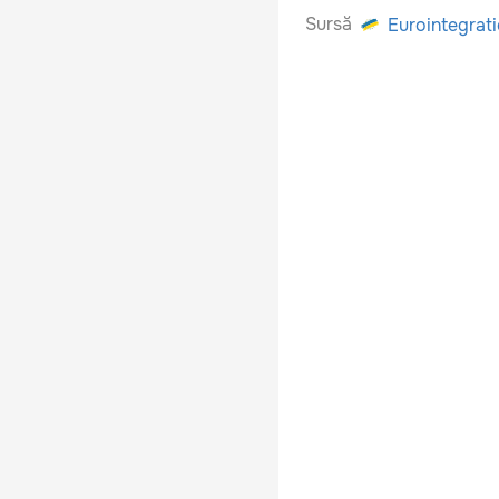
Sursă
Eurointegrat