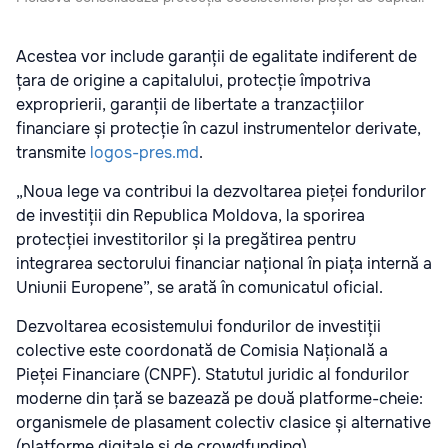
Acestea vor include garanții de egalitate indiferent de
țara de origine a capitalului, protecție împotriva
exproprierii, garanții de libertate a tranzacțiilor
financiare și protecție în cazul instrumentelor derivate,
transmite
logos-pres.md
.
„Noua lege va contribui la dezvoltarea pieței fondurilor
de investiții din Republica Moldova, la sporirea
protecției investitorilor și la pregătirea pentru
integrarea sectorului financiar național în piața internă a
Uniunii Europene”, se arată în comunicatul oficial.
Dezvoltarea ecosistemului fondurilor de investiții
colective este coordonată de Comisia Națională a
Pieței Financiare (CNPF). Statutul juridic al fondurilor
moderne din țară se bazează pe două platforme-cheie:
organismele de plasament colectiv clasice și alternative
(platforme digitale și de crowdfunding).