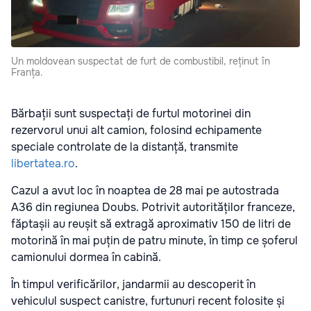
Un moldovean suspectat de furt de combustibil, reținut în
Franța.
Bărbații sunt suspectați de furtul motorinei din
rezervorul unui alt camion, folosind echipamente
speciale controlate de la distanță, transmite
libertatea.ro
.
Cazul a avut loc în noaptea de 28 mai pe autostrada
A36 din regiunea Doubs. Potrivit autorităților franceze,
făptașii au reușit să extragă aproximativ 150 de litri de
motorină în mai puțin de patru minute, în timp ce șoferul
camionului dormea în cabină.
În timpul verificărilor, jandarmii au descoperit în
vehiculul suspect canistre, furtunuri recent folosite și