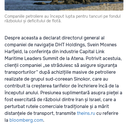
Companiile petroliere au început lupta pentru tancuri pe fondul
războiului și deficitului de flotă.
Despre aceasta a declarat directorul general al
companiei de navigație DHT Holdings, Svein Moxnes
Harfjeld, la conferința din industrie Capital Link
Maritime Leaders Summit de la Atena. Potrivit acestuia,
clienții companiei „se străduiesc să asigure siguranța
transporturilor” după achizițiile masive de petroliere
realizate de grupul sud-coreean Sinokor, care au
contribuit la creșterea tarifelor de închiriere încă de la
începutul anului. Presiunea suplimentară asupra pieței a
fost exercitată de războiul dintre Iran și Israel, care a
perturbat rutele comerciale tradiționale și a mărit
distanțele de transport, transmite
theins.ru
cu referire
la
bloomberg.com
.