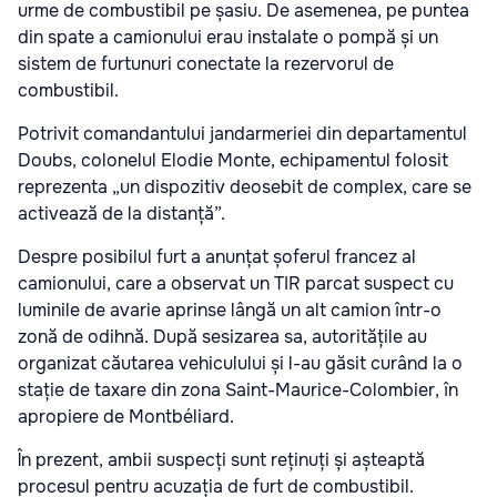
urme de combustibil pe șasiu. De asemenea, pe puntea
din spate a camionului erau instalate o pompă și un
sistem de furtunuri conectate la rezervorul de
combustibil.
Potrivit comandantului jandarmeriei din departamentul
Doubs, colonelul Elodie Monte, echipamentul folosit
reprezenta „un dispozitiv deosebit de complex, care se
activează de la distanță”.
Despre posibilul furt a anunțat șoferul francez al
camionului, care a observat un TIR parcat suspect cu
luminile de avarie aprinse lângă un alt camion într-o
zonă de odihnă. După sesizarea sa, autoritățile au
organizat căutarea vehiculului și l-au găsit curând la o
stație de taxare din zona Saint-Maurice-Colombier, în
apropiere de Montbéliard.
În prezent, ambii suspecți sunt reținuți și așteaptă
procesul pentru acuzația de furt de combustibil.