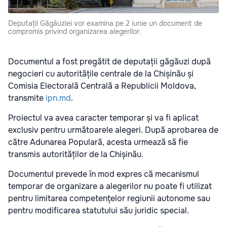
Deputații Găgăuziei vor examina pe 2 iunie un document de
compromis privind organizarea alegerilor.
Documentul a fost pregătit de deputații găgăuzi după
negocieri cu autoritățile centrale de la Chișinău și
Comisia Electorală Centrală a Republicii Moldova,
transmite
ipn.md
.
Proiectul va avea caracter temporar și va fi aplicat
exclusiv pentru următoarele alegeri. După aprobarea de
către Adunarea Populară, acesta urmează să fie
transmis autorităților de la Chișinău.
Documentul prevede în mod expres că mecanismul
temporar de organizare a alegerilor nu poate fi utilizat
pentru limitarea competențelor regiunii autonome sau
pentru modificarea statutului său juridic special.