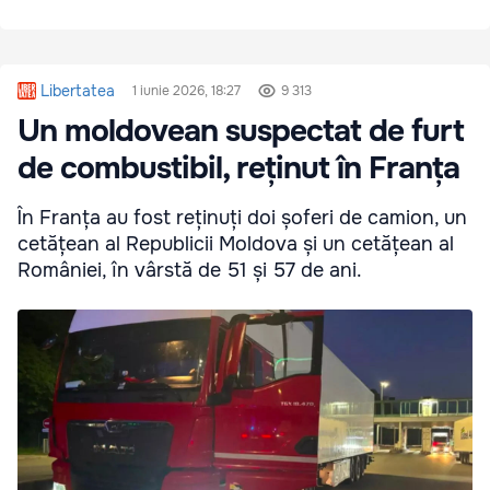
Libertatea
1 iunie 2026, 18:27
9 313
Un moldovean suspectat de furt
de combustibil, reținut în Franța
În Franța au fost reținuți doi șoferi de camion, un
cetățean al Republicii Moldova și un cetățean al
României, în vârstă de 51 și 57 de ani.