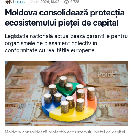
Logos
1 iunie 2026, 18:05
6 729
Moldova consolidează protecția
ecosistemului pieței de capital
Legislația națională actualizează garanțiile pentru
organismele de plasament colectiv în
conformitate cu realitățile europene.
Moldova consolidează protecția ecosistemului pieței de capital.