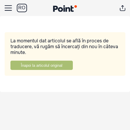
RO
La momentul dat articolul se află în proces de
traducere, vă rugăm să încercați din nou în câteva
minute.
Înapoi la articolul original