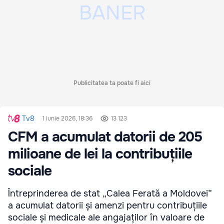
Publicitatea ta poate fi aici
Tv8
1 iunie 2026, 18:36
13 123
CFM a acumulat datorii de 205
milioane de lei la contribuțiile
sociale
Întreprinderea de stat „Calea Ferată a Moldovei”
a acumulat datorii și amenzi pentru contribuțiile
sociale și medicale ale angajaților în valoare de