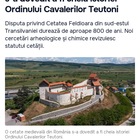
Ordinului Cavalerilor Teutoni
Disputa privind Cetatea Feldioara din sud-estul
Transilvaniei durează de aproape 800 de ani. Noi
cercetări arheologice și chimice revizuiesc
statutul cetății.
O cetate medievală din România s-a dovedit a fi cheia istoriei
Ordinului Cavalerilor Teutoni.