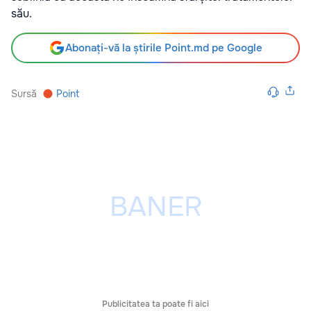
său.
Abonați-vă la știrile Point.md pe Google
Sursă
Point
Publicitatea ta poate fi aici