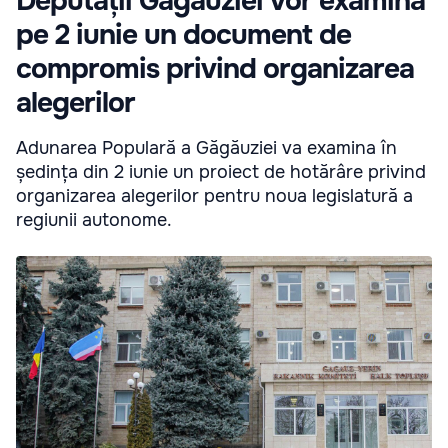
Deputații Găgăuziei vor examina
pe 2 iunie un document de
compromis privind organizarea
alegerilor
Adunarea Populară a Găgăuziei va examina în
ședința din 2 iunie un proiect de hotărâre privind
organizarea alegerilor pentru noua legislatură a
regiunii autonome.