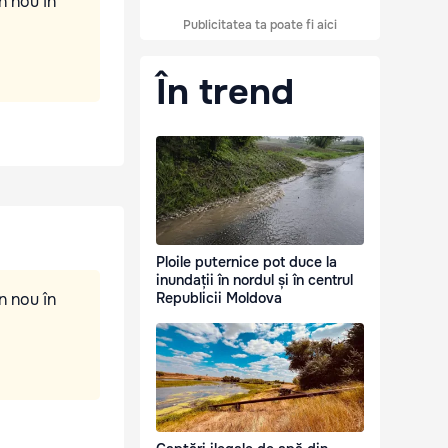
n nou în
Publicitatea ta poate fi aici
În trend
Ploile puternice pot duce la
inundații în nordul și în centrul
n nou în
Republicii Moldova