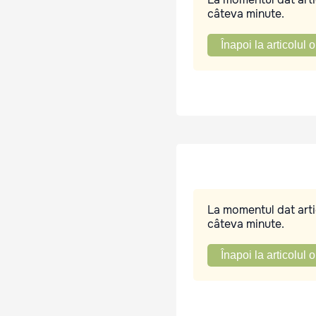
câteva minute.
Înapoi la articolul o
La momentul dat artic
câteva minute.
Înapoi la articolul o