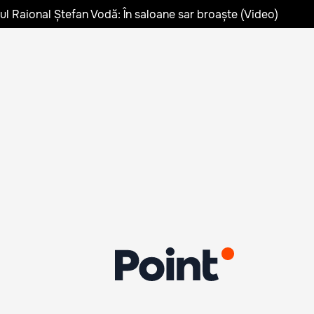
lul Raional Ștefan Vodă: În saloane sar broaște (Video)