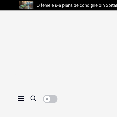
O femeie s-a plâns de condițiile din Spita