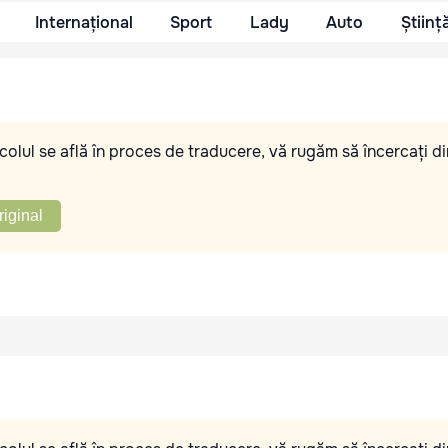
Internațional
Sport
Lady
Auto
Științ
olul se află în proces de traducere, vă rugăm să încercați di
riginal