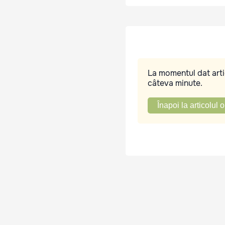
La momentul dat artic
câteva minute.
Înapoi la articolul o