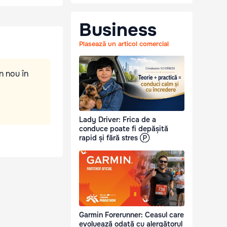
Business
Plasează un articol comercial
n nou în
Lady Driver: Frica de a
conduce poate fi depășită
rapid și fără stres Ⓟ
Garmin Forerunner: Ceasul care
evoluează odată cu alergătorul