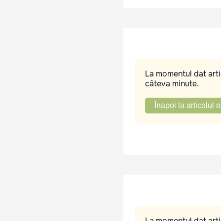
La momentul dat artic
câteva minute.
Înapoi la articolul o
La momentul dat artic