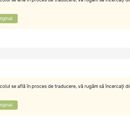
riginal
olul se află în proces de traducere, vă rugăm să încercați di
riginal