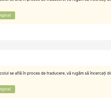
riginal
olul se află în proces de traducere, vă rugăm să încercați di
riginal