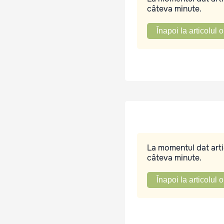
câteva minute.
Înapoi la articolul o
La momentul dat artic
câteva minute.
Înapoi la articolul o