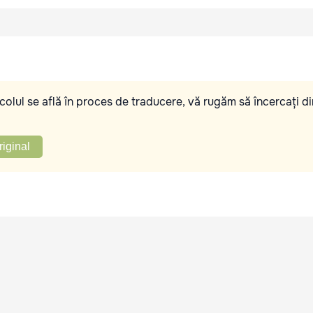
olul se află în proces de traducere, vă rugăm să încercați di
riginal