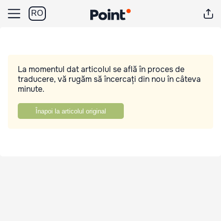
RO
La momentul dat articolul se află în proces de
traducere, vă rugăm să încercați din nou în câteva
minute.
Înapoi la articolul original