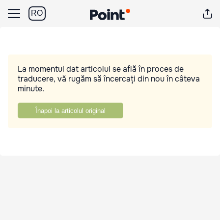
RO
La momentul dat articolul se află în proces de
traducere, vă rugăm să încercați din nou în câteva
minute.
Înapoi la articolul original