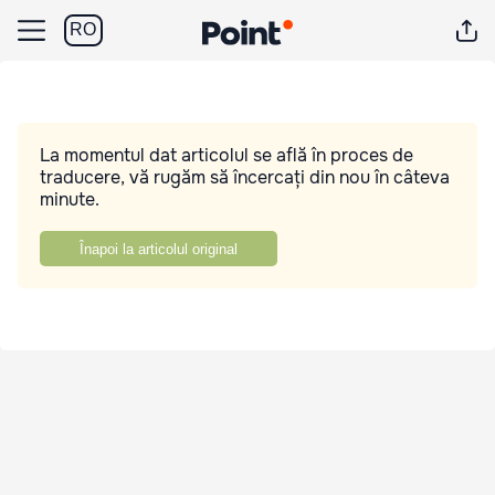
RO
La momentul dat articolul se află în proces de
traducere, vă rugăm să încercați din nou în câteva
minute.
Înapoi la articolul original