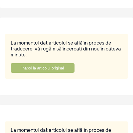
La momentul dat articolul se află în proces de
traducere, vă rugăm să încercați din nou în câteva
minute.
Înapoi la articolul original
La momentul dat articolul se află în proces de