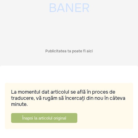
Publicitatea ta poate fi aici
La momentul dat articolul se află în proces de
traducere, vă rugăm să încercați din nou în câteva
minute.
Înapoi la articolul original