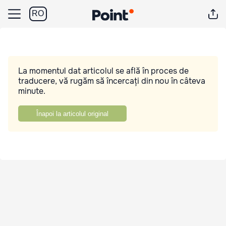
RO
La momentul dat articolul se află în proces de
traducere, vă rugăm să încercați din nou în câteva
minute.
Înapoi la articolul original