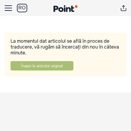
RO
La momentul dat articolul se află în proces de
traducere, vă rugăm să încercați din nou în câteva
minute.
Înapoi la articolul original