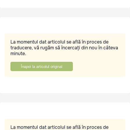
La momentul dat articolul se află în proces de
traducere, vă rugăm să încercați din nou în câteva
minute.
Înapoi la articolul original
La momentul dat articolul se află în proces de