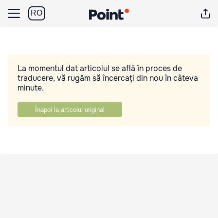
RO
La momentul dat articolul se află în proces de
traducere, vă rugăm să încercați din nou în câteva
minute.
Înapoi la articolul original