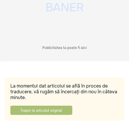
Publicitatea ta poate fi aici
La momentul dat articolul se află în proces de
traducere, vă rugăm să încercați din nou în câteva
minute.
Înapoi la articolul original