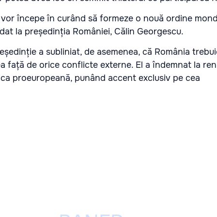
 vor începe în curând să formeze o nouă ordine mondi
idat la președinția României, Călin Georgescu.
reședinție a subliniat, de asemenea, că România trebui
a față de orice conflicte externe. El a îndemnat la re
itica proeuropeană, punând accent exclusiv pe cea