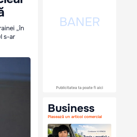
ă
ainei „în
l s-ar
Publicitatea ta poate fi aici
Business
Plasează un articol comercial