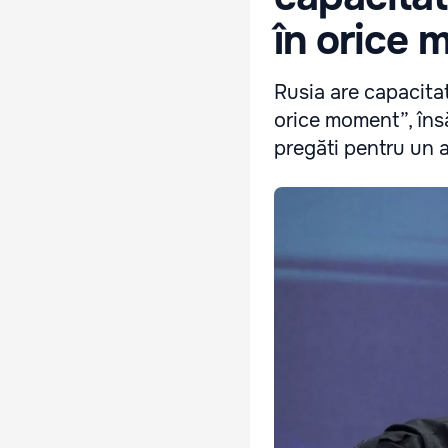
în orice 
Rusia are capacita
orice moment”, îns
pregăti pentru un a