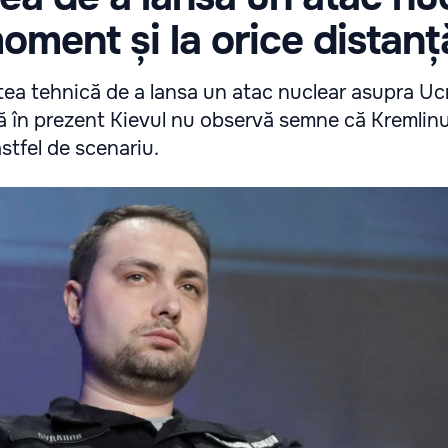
moment și la orice distanț
tea tehnică de a lansa un atac nuclear asupra Ucr
ă în prezent Kievul nu observă semne că Kremlinu
stfel de scenariu.