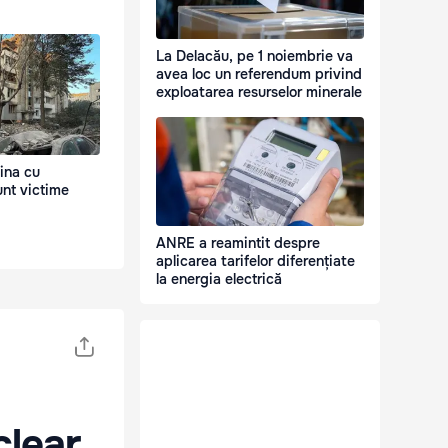
La Delacău, pe 1 noiembrie va
avea loc un referendum privind
exploatarea resurselor minerale
ina cu
unt victime
ANRE a reamintit despre
aplicarea tarifelor diferențiate
la energia electrică
clear