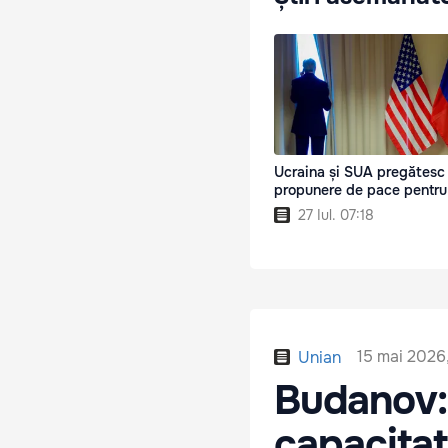
Ucraina și SUA pregătesc
propunere de pace pentru
27 Iul. 07:18
15 mai 2026
Unian
Budanov:
capacitat