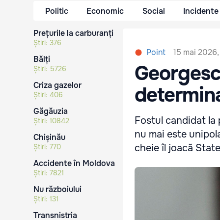
Politic
Economic
Social
Incidente
Prețurile la carburanți
Știri:
376
15 mai 2026,
Point
Bălți
Georgescu
Știri:
5726
Criza gazelor
determin
Știri:
406
Găgăuzia
Fostul candidat la 
Știri:
10842
nu mai este unipola
Chișinău
cheie îl joacă State
Știri:
770
Accidente în Moldova
Știri:
7821
Nu războiului
Știri:
131
Transnistria