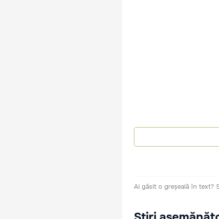
Ai găsit o greșeală în text?
Știri asemănăt