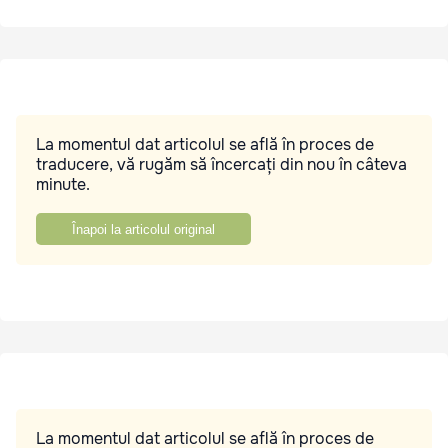
La momentul dat articolul se află în proces de
traducere, vă rugăm să încercați din nou în câteva
minute.
Înapoi la articolul original
La momentul dat articolul se află în proces de