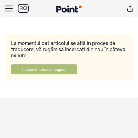
RO
La momentul dat articolul se află în proces de
traducere, vă rugăm să încercați din nou în câteva
minute.
Înapoi la articolul original