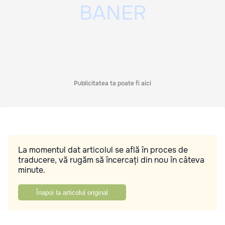
Publicitatea ta poate fi aici
La momentul dat articolul se află în proces de
traducere, vă rugăm să încercați din nou în câteva
minute.
Înapoi la articolul original