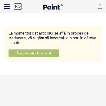
RO
La momentul dat articolul se află în proces de
traducere, vă rugăm să încercați din nou în câteva
minute.
Înapoi la articolul original