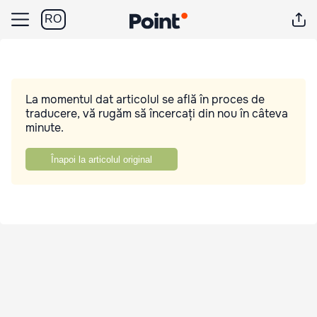
RO
La momentul dat articolul se află în proces de
traducere, vă rugăm să încercați din nou în câteva
minute.
Înapoi la articolul original