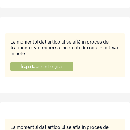
La momentul dat articolul se află în proces de
traducere, vă rugăm să încercați din nou în câteva
minute.
Înapoi la articolul original
La momentul dat articolul se află în proces de