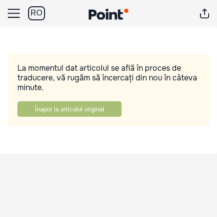
RO
La momentul dat articolul se află în proces de
traducere, vă rugăm să încercați din nou în câteva
minute.
Înapoi la articolul original