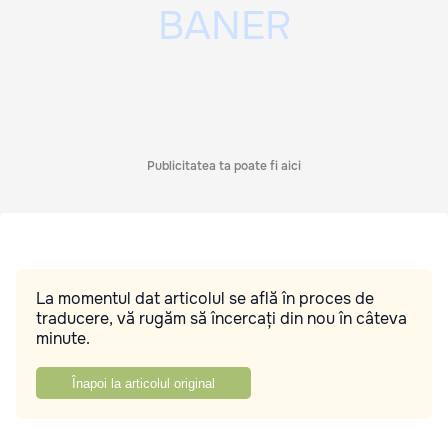
Publicitatea ta poate fi aici
La momentul dat articolul se află în proces de
traducere, vă rugăm să încercați din nou în câteva
minute.
Înapoi la articolul original