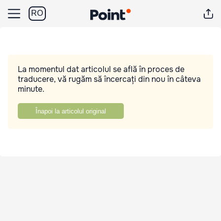
RO
La momentul dat articolul se află în proces de
traducere, vă rugăm să încercați din nou în câteva
minute.
Înapoi la articolul original