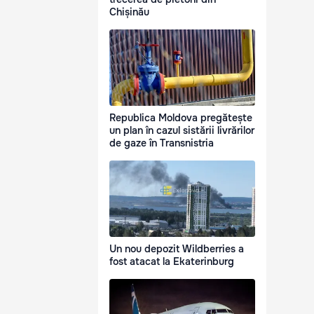
Chișinău
Republica Moldova pregătește
un plan în cazul sistării livrărilor
de gaze în Transnistria
Un nou depozit Wildberries a
fost atacat la Ekaterinburg