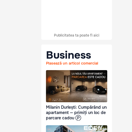
Publicitatea ta poate fi aici
Business
Plasează un articol comercial
Milanin Durlești: Cumpărând un
apartament — primiți un loc de
parcare cadou Ⓟ