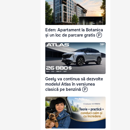
Eden: Apartament la Botanica
și un loc de parcare gratis Ⓟ
Geely va continua să dezvolte
modelul Atlas în versiunea
clasică pe benzină Ⓟ