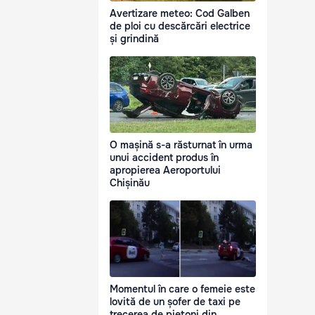
Avertizare meteo: Cod Galben
de ploi cu descărcări electrice
și grindină
O mașină s-a răsturnat în urma
unui accident produs în
apropierea Aeroportului
Chișinău
Momentul în care o femeie este
lovită de un șofer de taxi pe
trecerea de pietoni din