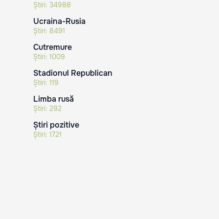
Știri:
34988
Ucraina-Rusia
Știri:
8491
Cutremure
Știri:
1009
Stadionul Republican
Știri:
119
Limba rusă
Știri:
292
Știri pozitive
Știri:
1721