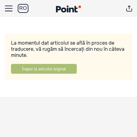
RO
La momentul dat articolul se află în proces de
traducere, vă rugăm să încercați din nou în câteva
minute.
Înapoi la articolul original