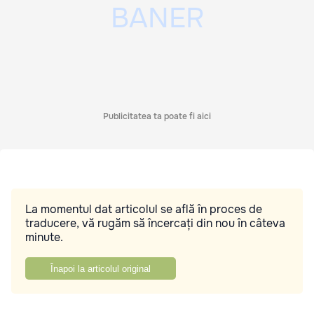
Publicitatea ta poate fi aici
La momentul dat articolul se află în proces de
traducere, vă rugăm să încercați din nou în câteva
minute.
Înapoi la articolul original