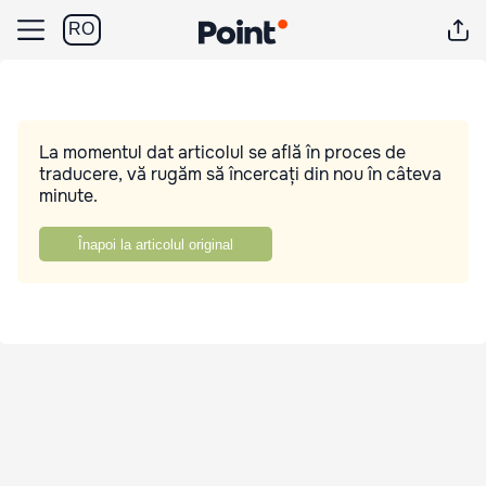
RO
La momentul dat articolul se află în proces de
traducere, vă rugăm să încercați din nou în câteva
minute.
Înapoi la articolul original