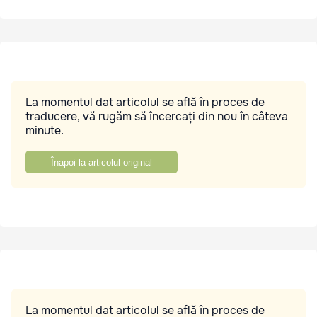
La momentul dat articolul se află în proces de
traducere, vă rugăm să încercați din nou în câteva
minute.
Înapoi la articolul original
La momentul dat articolul se află în proces de