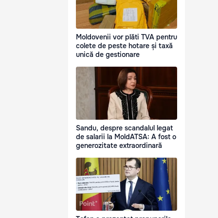
Moldovenii vor plăti TVA pentru
colete de peste hotare și taxă
unică de gestionare
Sandu, despre scandalul legat
de salarii la MoldATSA: A fost o
generozitate extraordinară