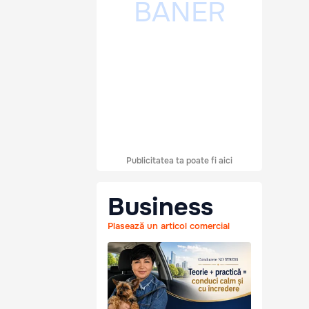
Publicitatea ta poate fi aici
Business
Plasează un articol comercial