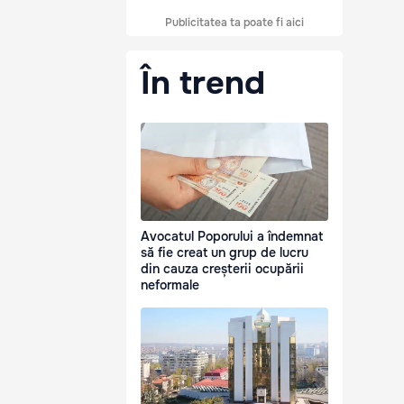
Publicitatea ta poate fi aici
În trend
Avocatul Poporului a îndemnat
să fie creat un grup de lucru
din cauza creșterii ocupării
neformale