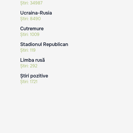
Știri:
34987
Ucraina-Rusia
Știri:
8490
Cutremure
Știri:
1009
Stadionul Republican
Știri:
119
Limba rusă
Știri:
292
Știri pozitive
Știri:
1721