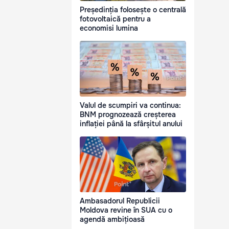
Președinția folosește o centrală
fotovoltaică pentru a
economisi lumina
Valul de scumpiri va continua:
BNM prognozează creșterea
inflației până la sfârșitul anului
Ambasadorul Republicii
Moldova revine în SUA cu o
agendă ambițioasă