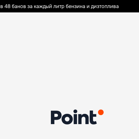
 48 банов за каждый литр бензина и дизтоплива