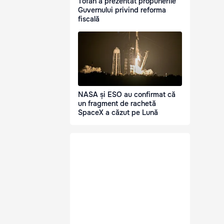
Tofan a prezentat propunerile
Guvernului privind reforma
fiscală
NASA și ESO au confirmat că
un fragment de rachetă
SpaceX a căzut pe Lună