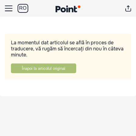
RO
La momentul dat articolul se află în proces de
traducere, vă rugăm să încercați din nou în câteva
minute.
Înapoi la articolul original