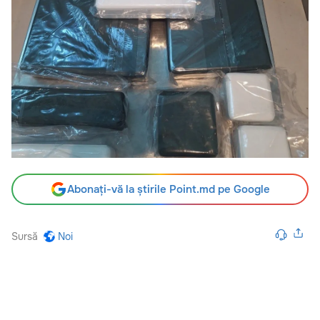
Abonați-vă la știrile Point.md pe Google
Sursă
Noi