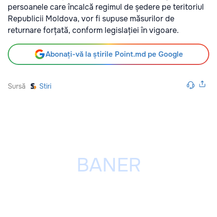
persoanele care încalcă regimul de ședere pe teritoriul
Republicii Moldova, vor fi supuse măsurilor de
returnare forțată, conform legislației în vigoare.
Abonați-vă la știrile Point.md pe Google
Sursă
Stiri