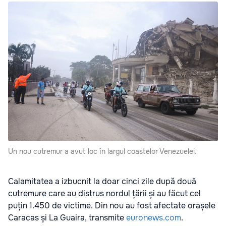
Un nou cutremur a avut loc în largul coastelor Venezuelei.
Calamitatea a izbucnit la doar cinci zile după două
cutremure care au distrus nordul țării și au făcut cel
puțin 1.450 de victime. Din nou au fost afectate orașele
Caracas și La Guaira, transmite
euronews.com
.