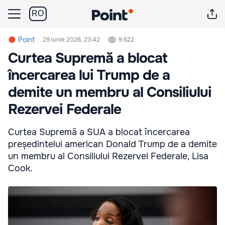
RO
Point
29 iunie 2026, 23:42
9 622
Curtea Supremă a blocat
încercarea lui Trump de a
demite un membru al Consiliului
Rezervei Federale
Curtea Supremă a SUA a blocat încercarea
președintelui american Donald Trump de a demite
un membru al Consiliului Rezervei Federale, Lisa
Cook.