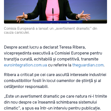
Comisia Europeană a lansat un „avertisment dramatic” din
cauza caniculei.
Despre acest lucru a declarat Teresa Ribera,
vicepreședinta executivă a Comisiei Europene pentru
tranziția curată, echitabilă și competitivă, transmite
eurointegration.com.ua
cu referire la
theguardian.com
.
Ribera a criticat pe cei care ascultă interesele industriei
combustibililor fosili în locul oamenilor de știință și al
cetățenilor responsabili.
„Este un avertisment dramatic pe care natura ni-l trimite
din nou despre ce înseamnă schimbarea sistemului
climatic”, a spus ea într-un interviu pentru publicație.