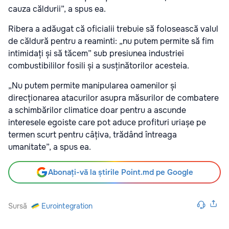
cauza căldurii”, a spus ea.
Ribera a adăugat că oficialii trebuie să folosească valul
de căldură pentru a reaminti: „nu putem permite să fim
intimidați și să tăcem” sub presiunea industriei
combustibililor fosili și a susținătorilor acesteia.
„Nu putem permite manipularea oamenilor și
direcționarea atacurilor asupra măsurilor de combatere
a schimbărilor climatice doar pentru a ascunde
interesele egoiste care pot aduce profituri uriașe pe
termen scurt pentru câțiva, trădând întreaga
umanitate”, a spus ea.
Abonați-vă la știrile Point.md pe Google
Sursă
Eurointegration