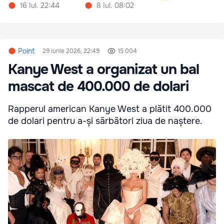
16 Iul. 22:44
8 Iul. 08:02
Point
29 iunie 2026, 22:49
15 004
Kanye West a organizat un bal
mascat de 400.000 de dolari
Rapperul american Kanye West a plătit 400.000
de dolari pentru a-și sărbători ziua de naștere.