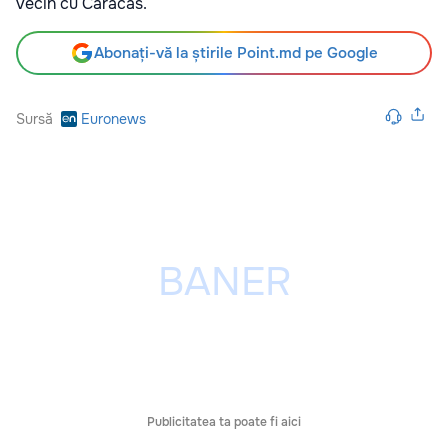
vecin cu Caracas.
Abonați-vă la știrile Point.md pe Google
Sursă
Euronews
Publicitatea ta poate fi aici