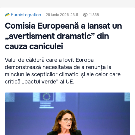
Eurointegration
29 iunie 2026, 23:11
11 338
Comisia Europeană a lansat un
„avertisment dramatic” din
cauza caniculei
Valul de căldură care a lovit Europa
demonstrează necesitatea de a renunța la
minciunile scepticilor climatici și ale celor care
critică „pactul verde” al UE.