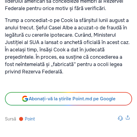
liderului american să concedieze membri ai Rezervei
Federale pentru orice motiv și fără verificări.
Trump a concediat-o pe Cook la sfârșitul lunii august a
anului trecut. Șeful Casei Albe a acuzat-o de fraudă în
legătură cu cererile ipotecare. Curând, Ministerul
Justiției al SUA a lansat o anchetă oficială în acest caz.
În același timp, însăși Cook a dat în judecată
președintele. În proces, ea susține că concedierea a
fost neîntemeiată și „fabricată” pentru a ocoli legea
privind Rezerva Federală.
Abonați-vă la știrile Point.md pe Google
Sursă
Point