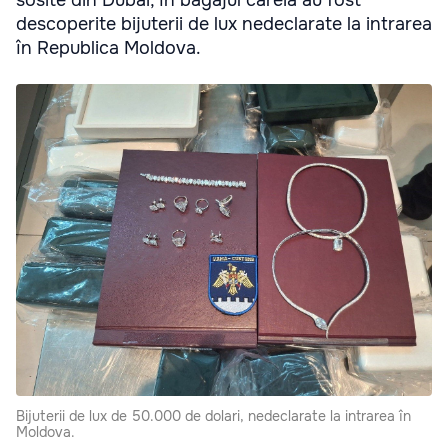
descoperite bijuterii de lux nedeclarate la intrarea
în Republica Moldova.
Bijuterii de lux de 50.000 de dolari, nedeclarate la intrarea în
Moldova.