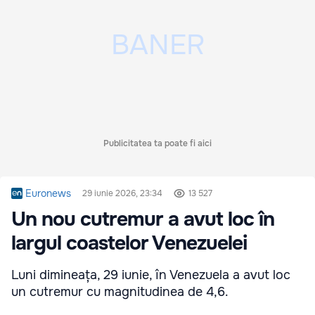
Publicitatea ta poate fi aici
Euronews
29 iunie 2026, 23:34
13 527
Un nou cutremur a avut loc în
largul coastelor Venezuelei
Luni dimineața, 29 iunie, în Venezuela a avut loc
un cutremur cu magnitudinea de 4,6.