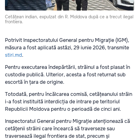
Cetățean indian, expulzat din R. Moldova după ce a trecut ilegal
frontiera.
Potrivit Inspectoratului General pentru Migrație (IGM),
măsura a fost aplicată astăzi, 29 iunie 2026, transmite
stiri.md
.
Pentru executarea îndepărtării, străinul a fost plasat în
custodie publică. Ulterior, acesta a fost returnat sub
escortă în țara de origine.
Totodată, pentru încălcarea comisă, cetățeanului străin
i-a fost instituită interdicția de intrare pe teritoriul
Republicii Moldova pentru o perioadă de cinci ani.
Inspectoratul General pentru Migrație atenționează că
cetățenii străini care încearcă să traverseze sau
traversează ilegal frontiera de stat, precum și