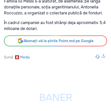
Familia lui Messi s-a alăturat, de asemenea: pe lângă
donațiile personale, soția argentinianului, Antonella
Roccuzzo, a organizat o colectare publică de fonduri.
În cadrul campaniei au fost strânși deja aproximativ 5,4
milioane de dolari.
Abonați-vă la știrile Point.md pe Google
Sursă
Media