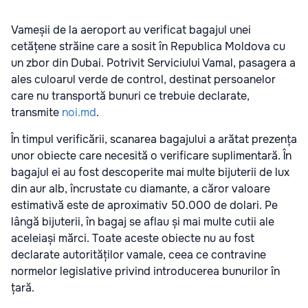
Vameșii de la aeroport au verificat bagajul unei
cetățene străine care a sosit în Republica Moldova cu
un zbor din Dubai. Potrivit Serviciului Vamal, pasagera a
ales culoarul verde de control, destinat persoanelor
care nu transportă bunuri ce trebuie declarate,
transmite
noi.md
.
În timpul verificării, scanarea bagajului a arătat prezența
unor obiecte care necesită o verificare suplimentară. În
bagajul ei au fost descoperite mai multe bijuterii de lux
din aur alb, încrustate cu diamante, a căror valoare
estimativă este de aproximativ 50.000 de dolari. Pe
lângă bijuterii, în bagaj se aflau și mai multe cutii ale
aceleiași mărci. Toate aceste obiecte nu au fost
declarate autorităților vamale, ceea ce contravine
normelor legislative privind introducerea bunurilor în
țară.