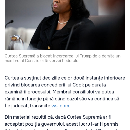
Curtea Supremă a blocat încercarea lui Trump de a demite un
membru al Consiliului Rezervei Federale.
Curtea a susținut deciziile celor două instanțe inferioare
privind blocarea concedierii lui Cook pe durata
examinării procesului. Membrul consiliului va putea
rămâne în funcție până când cazul său va continua să
fie judecat, transmite
wsj.com
.
Din material rezultă că, dacă Curtea Supremă ar fi
acceptat poziția guvernului, acest lucru i-ar fi permis