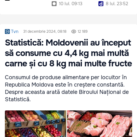
10 Iul. 09:13
8 Iul. 23:52
Tvn
31 decembrie 2024, 08:18
12 189
Statistică: Moldovenii au început
să consume cu 4,4 kg mai multă
carne și cu 8 kg mai multe fructe
Consumul de produse alimentare per locuitor în
Republica Moldova este în creștere constantă.
Despre aceasta arată datele Biroului Național de
Statistică.