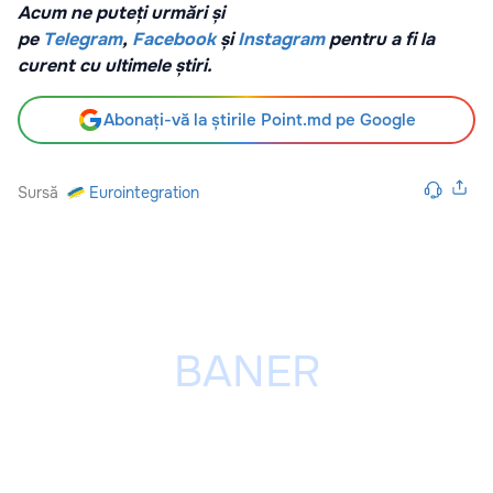
Acum ne puteți urmări și
pe
Telegram
,
Facebook
și
Instagram
pentru a fi la
curent cu ultimele știri.
Abonați-vă la știrile Point.md pe Google
Sursă
Eurointegration