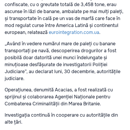
confiscate, cu o greutate totală de 3,458 tone, erau
ascunse în lăzi de banane, ambalate pe mai mulți paleți,
și transportate în cală pe un vas de marfă care face în
mod regulat curse între America Latină și continentul
european, relatează
eurointegration.com.ua
.
„Având în vedere numărul mare de paleți cu banane
transportați pe navă, descoperirea drogurilor a fost
posibilă doar datorită unei munci îndelungate și
minuțioase desfășurate de investigatorii Poliției
Judiciare”, au declarat luni, 30 decembrie, autoritățile
judiciare.
Operațiunea, denumită Acacias, a fost realizată cu
sprijinul și colaborarea Agenției Naționale pentru
Combaterea Criminalității din Marea Britanie.
Investigația continuă în cooperare cu autoritățile din
alte țări.