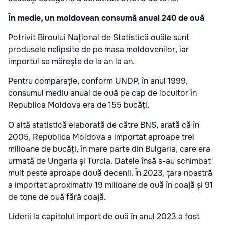
În medie, un moldovean consumă anual 240 de ouă
Potrivit Biroului Național de Statistică ouăle sunt
produsele nelipsite de pe masa moldovenilor, iar
importul se mărește de la an la an.
Pentru comparație, conform UNDP, în anul 1999,
consumul mediu anual de ouă pe cap de locuitor în
Republica Moldova era de 155 bucăți.
O altă statistică elaborată de către BNS, arată că în
2005, Republica Moldova a importat aproape trei
milioane de bucăți, în mare parte din Bulgaria, care era
urmată de Ungaria și Turcia. Datele însă s-au schimbat
mult peste aproape două decenii. În 2023, țara noastră
a importat aproximativ 19 milioane de ouă în coajă și 91
de tone de ouă fără coajă.
Liderii la capitolul import de ouă în anul 2023 a fost