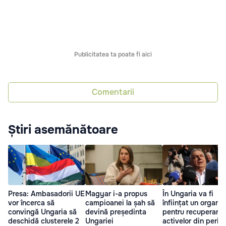
Publicitatea ta poate fi aici
Comentarii
Știri asemănătoare
Presa: Ambasadorii UE
Magyar i-a propus
În Ungaria va fi
vor încerca să
campioanei la șah să
înființat un organi
convingă Ungaria să
devină președinta
pentru recuperare
deschidă clusterele 2
Ungariei
activelor din perio