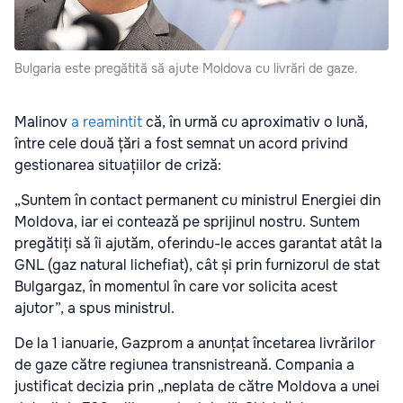
Bulgaria este pregătită să ajute Moldova cu livrări de gaze.
Malinov
a reamintit
că, în urmă cu aproximativ o lună,
între cele două țări a fost semnat un acord privind
gestionarea situațiilor de criză:
„Suntem în contact permanent cu ministrul Energiei din
Moldova, iar ei contează pe sprijinul nostru. Suntem
pregătiți să îi ajutăm, oferindu-le acces garantat atât la
GNL (gaz natural lichefiat), cât și prin furnizorul de stat
Bulgargaz, în momentul în care vor solicita acest
ajutor”, a spus ministrul.
De la 1 ianuarie, Gazprom a anunțat încetarea livrărilor
de gaze către regiunea transnistreană. Compania a
justificat decizia prin „neplata de către Moldova a unei