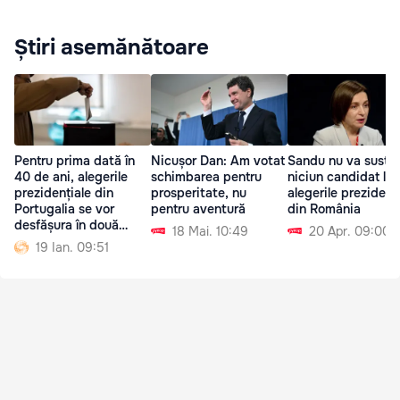
Știri asemănătoare
Pentru prima dată în
Nicușor Dan: Am votat
Sandu nu va susțin
40 de ani, alegerile
schimbarea pentru
niciun candidat la
prezidențiale din
prosperitate, nu
alegerile prezidenț
Portugalia se vor
pentru aventură
din România
desfășura în două
18 Mai. 10:49
20 Apr. 09:00
tururi
19 Ian. 09:51