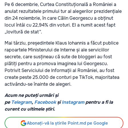
Pe 6 decembrie, Curtea Constituțională a României a
anulat rezultatele primului tur al alegerilor prezidențiale
din 24 noiembrie, în care Călin Georgescu a obținut
locul întâi cu 22,94% din voturi. El a numit acest fapt
„lovitură de stat”.
Mai târziu, președintele Klaus Iohannis a făcut publice
rapoartele Ministerului de Interne și ale serviciilor
secrete, care susțineau că sute de bloggeri au fost
plătiți pentru a promova imaginea lui Georgescu.
Potrivit Serviciului de Informații al României, au fost
create peste 25.000 de conturi pe TikTok, majoritatea
activându-se înainte de alegeri.
Acum ne puteți urmări și
pe
Telegram
,
Facebook
și
Instagram
pentru a fi la
curent cu ultimele știri.
Abonați-vă la știrile Point.md pe Google