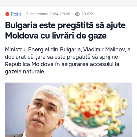
Point
31 decembrie 2024, 08:26
20 672
Bulgaria este pregătită să ajute
Moldova cu livrări de gaze
Ministrul Energiei din Bulgaria, Vladimir Malinov, a
declarat că țara sa este pregătită să sprijine
Republica Moldova în asigurarea accesului la
gazele naturale.