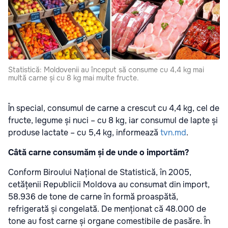
Statistică: Moldovenii au început să consume cu 4,4 kg mai
multă carne și cu 8 kg mai multe fructe.
În special, consumul de carne a crescut cu 4,4 kg, cel de
fructe, legume și nuci – cu 8 kg, iar consumul de lapte și
produse lactate – cu 5,4 kg, informează
tvn.md
.
Câtă carne consumăm și de unde o importăm?
Conform Biroului Național de Statistică, în 2005,
cetățenii Republicii Moldova au consumat din import,
58.936 de tone de carne în formă proaspătă,
refrigerată și congelată. De menționat că 48.000 de
tone au fost carne și organe comestibile de pasăre. În