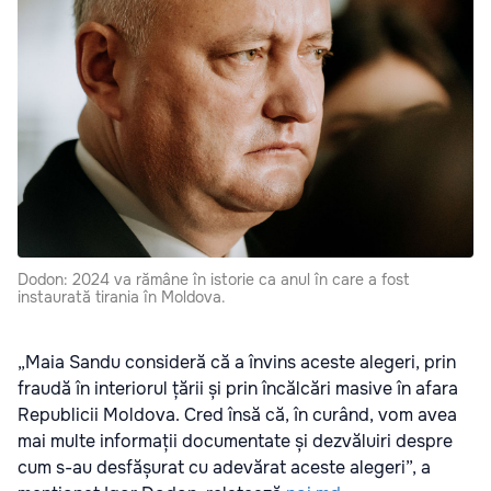
Dodon: 2024 va rămâne în istorie ca anul în care a fost
instaurată tirania în Moldova.
„Maia Sandu consideră că a învins aceste alegeri, prin
fraudă în interiorul țării și prin încălcări masive în afara
Republicii Moldova. Cred însă că, în curând, vom avea
mai multe informații documentate și dezvăluiri despre
cum s-au desfășurat cu adevărat aceste alegeri”, a