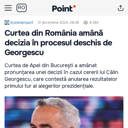
RO
Kommersant
31 decembrie 2024, 08:36
8 284
Curtea din România amână
decizia în procesul deschis de
Georgescu
Curtea de Apel din București a amânat
pronunțarea unei decizii în cazul cererii lui Călin
Georgescu, care contestă anularea rezultatelor
primului tur al alegerilor prezidențiale.