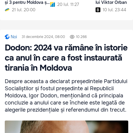
și 3 pentru Moldova și
lui Viktor Orban
20 Iul. 11:27
Ucraina
21 Iul. 20:00
10 Iul. 23:44
Noi
31 decembrie 2024, 08:00
10 266
Dodon: 2024 va rămâne în istorie
ca anul în care a fost instaurată
tirania în Moldova
Despre aceasta a declarat președintele Partidului
Socialiștilor și fostul președinte al Republicii
Moldova, Igor Dodon, menționând că principala
concluzie a anului care se încheie este legată de
alegerile prezidențiale și referendumul din trecut.