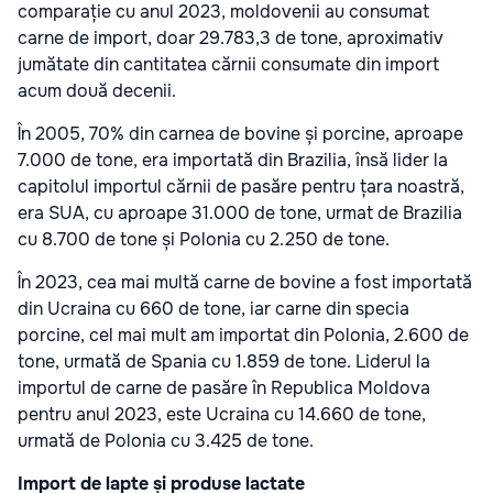
comparație cu anul 2023, moldovenii au consumat
carne de import, doar 29.783,3 de tone, aproximativ
jumătate din cantitatea cărnii consumate din import
acum două decenii.
În 2005, 70% din carnea de bovine și porcine, aproape
7.000 de tone, era importată din Brazilia, însă lider la
capitolul importul cărnii de pasăre pentru țara noastră,
era SUA, cu aproape 31.000 de tone, urmat de Brazilia
cu 8.700 de tone și Polonia cu 2.250 de tone.
În 2023, cea mai multă carne de bovine a fost importată
din Ucraina cu 660 de tone, iar carne din specia
porcine, cel mai mult am importat din Polonia, 2.600 de
tone, urmată de Spania cu 1.859 de tone.
Liderul la
importul de carne de pasăre în Republica Moldova
pentru anul 2023, este Ucraina cu 14.660 de tone,
urmată de Polonia cu 3.425 de tone.
Import de lapte și produse lactate