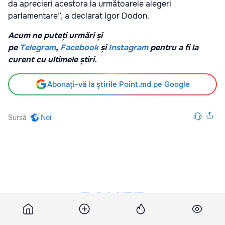
da aprecieri acestora la următoarele alegeri
parlamentare”, a declarat Igor Dodon.
Acum ne puteți urmări și
pe
Telegram
,
Facebook
și
Instagram
pentru a fi la
curent cu ultimele știri.
Abonați-vă la știrile Point.md pe Google
Sursă
Noi