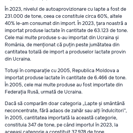
În 2023, nivelul de autoaprovizionare cu lapte a fost de
231.000 de tone, ceea ce constituie circa 60%, altele
40% le-am consumat din import. În 2023, țara noastră a
importat produse lactate în cantitate de 63.123 de tone.
Cele mai multe produse s-au importat din Ucraina și
România, de menționat că puțin peste jumătatea din
cantitatea totală de import a produselor lactate provin
din Ucraina.
Totuși în comparație cu 2005, Republica Moldova a
importat produse lactate în cantitate de 6.466 de tone.
În 2005, cele mai multe produse au fost importate din
Federația Rusă, urmată de Ucraina.
Dacă să comparăm doar categoria „Lapte și smântână
neconcentrate, fără adaos de zahăr sau alți îndulcitori”,
în 2005, cantitatea importată la această categorie,
constituia 347 de tone, pe când importul în 2023, la
aceeași categorie a constituit 37.978 de tone.