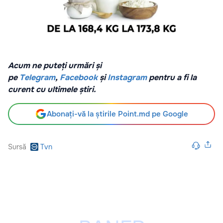
Acum ne puteți urmări și
pe
Telegram
,
Facebook
și
Instagram
pentru a fi la
curent cu ultimele știri.
Abonați-vă la știrile Point.md pe Google
Sursă
Tvn