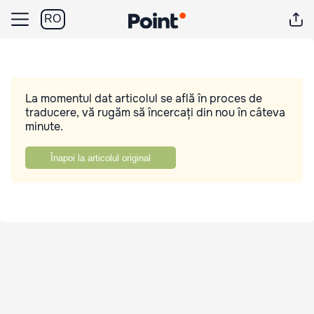
RO
La momentul dat articolul se află în proces de
traducere, vă rugăm să încercați din nou în câteva
minute.
Înapoi la articolul original